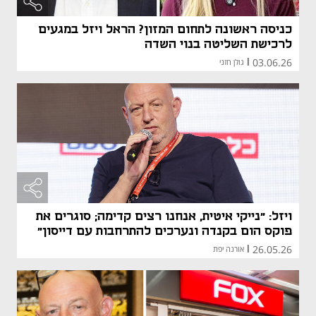
כניסה ראשונה לתחום המזון? הראל ויזל במגעים
לרכישת השליטה בנוי השדה
03.06.26
|
גולן חזני
ויזל: "נייקי איטית, אנחנו רצים קדימה; סוגרים את
פוקס הום בקנדה ונערכים להתרחבות עם דייסון"
26.05.26
|
אורנה יפת