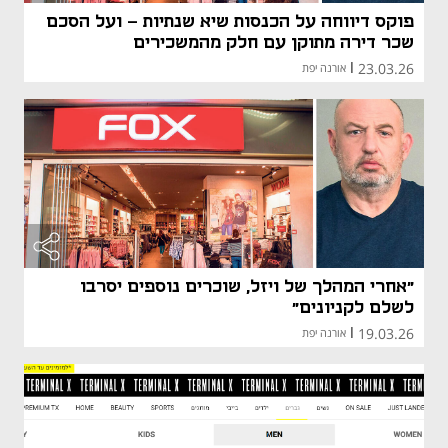
פוקס דיווחה על הכנסות שיא שנתיות - ועל הסכם
שכר דירה מתוקן עם חלק מהמשכירים
23.03.26
|
אורנה יפת
מאמר קני
מאמר קני
"אחרי המהלך של ויזל, שוכרים נוספים יסרבו
לשלם לקניונים"
19.03.26
|
אורנה יפת