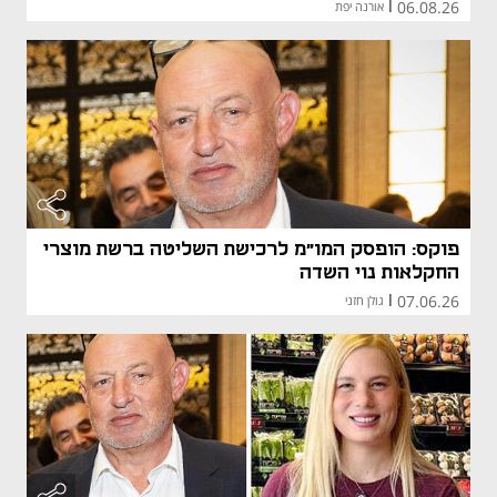
06.08.26
|
אורנה יפת
פוקס: הופסק המו"מ לרכישת השליטה ברשת מוצרי
החקלאות נוי השדה
07.06.26
|
גולן חזני