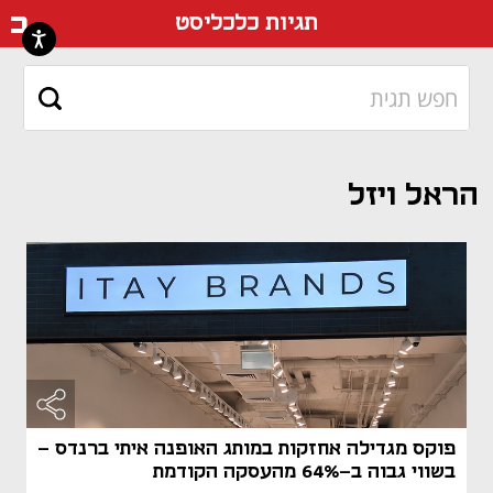
דף ה
תגיות כלכליסט
הראל ויזל
מאמר קני
מאמר קני
פוקס מגדילה אחזקות במותג האופנה איתי ברנדס -
בשווי גבוה ב-64% מהעסקה הקודמת