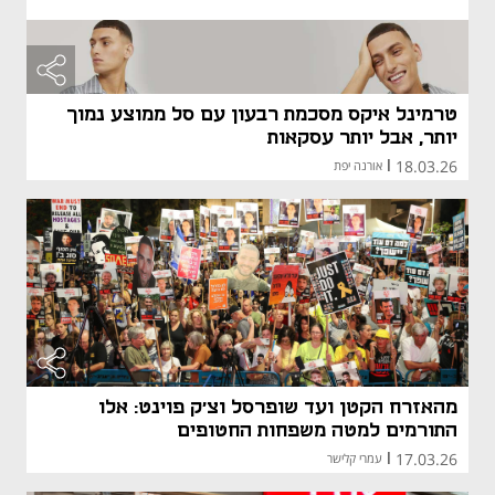
טרמינל איקס מסכמת רבעון עם סל ממוצע נמוך
יותר, אבל יותר עסקאות
18.03.26
|
אורנה יפת
מהאזרח הקטן ועד שופרסל וצ'ק פוינט: אלו
התורמים למטה משפחות החטופים
17.03.26
|
עמרי קלישר