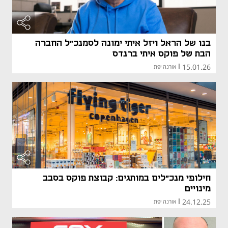
בנו של הראל ויזל איתי ימונה לסמנכ"ל החברה
הבת של פוקס איתי ברנדס
15.01.26
|
אורנה יפת
חילופי מנכ"לים במותגים: קבוצת פוקס בסבב
מינויים
24.12.25
|
אורנה יפת