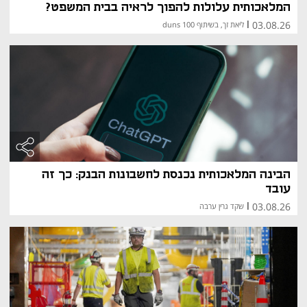
המלאכותית עלולות להפוך לראיה בבית המשפט?
03.08.26
|
ליאת זך, בשיתוף duns 100
הבינה המלאכותית נכנסת לחשבונות הבנק: כך זה
עובד
03.08.26
|
שקד גרין ערבה