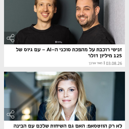
זניטי רוכבת על מהפכת סוכני ה-AI - עם גיוס של
125 מיליון דולר
03.08.26
|
מאיר אורבך
לא רק הווטסאפ: האם גם השיחות שלכם עם הבינה