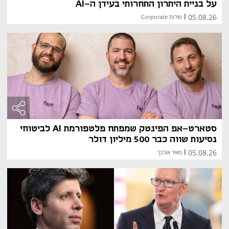
על בניית היתרון התחרותי בעידן ה-AI
05.08.26
|
שירות Corporate
סטארט-אפ הפינטק שמפתח פלטפורמת AI לביטוחי
נסיעות שווה כבר 500 מיליון דולר
05.08.26
|
מאיר אורבך