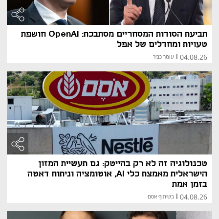
תביעת הסודות המסחריים מסתבכת: OpenAI חושפת
טעויות ומחדלים של אפל
04.08.26
|
עומר כביר
טכנולוגיה זה לא רק בהייטק: גם תעשיית המזון
הישראלית מאמצת כלי AI, אוטומציה וניתוח דאטה
בזמן אמת
04.08.26
|
בשיתוף אסם