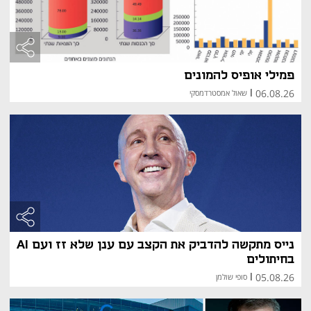
פמילי אופיס להמונים
06.08.26
|
שאול אמסטרדמסקי
נייס מתקשה להדביק את הקצב עם ענן שלא זז ועם AI
בחיתולים
05.08.26
|
סופי שולמן