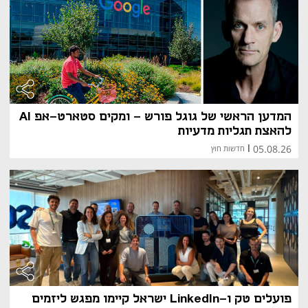
המדען הראשי של גוגל פורש - ומקים סטארט-אפ AI
להאצת תגליות מדעיות
05.08.26
|
חדשות חוץ
פועלים טק ו-LinkedIn ישראל קיימו מפגש ליזמים