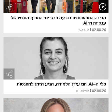
הבינה המלאכותית נכנעה לנגרים: המרוץ החדש של
ענקיות ה־AI
02.08.26
|
עומר כביר
כלי ה-AI: תם עידן הלמידה, הגיע הזמן להתנסות
02.08.26
|
עדי סרגה קן