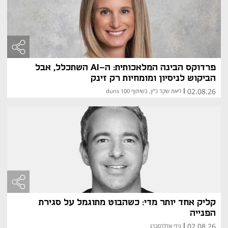
פרדוקס הבינה המלאכותית: ה-AI השתכלל, אבל
הביקוש לניסיון ומומחיות רק זינק
02.08.26
|
ליאת שקד כ"ץ, בשיתוף duns 100
קליק אחד יותר מדי: כשהבוט מתוגמל על סגירת
הפנייה
02.08.26
|
גידי אדלרסברג