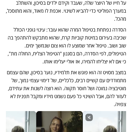
על חייו של היוצר שלה, שעבד וקידם ילדים בסיכון, והשתלב 
במערך הפוליטי כדי להביא לשינוי. אכפת לו מאוד, והוא מתוסכל, 
מהכל.
הסדרה נפתחת בטיפול המרה שהוא עובר: עינוי גופני הכולל 
שכיבה בעירום במיטת קוביות קרח, שהוא מתבקש להתהפך בה 
שוב ושוב. טיפול אחר שמוצע לו הוא צום שנמשך ימים. 
הטיפולים, לפי הסדרה, הם בסגנון "הטיפול הצליח, החולה מת", 
כי אם לא יצליחו להמירו, אז אולי יעלימו אותו. 
במצב מסויט זה הוא פוגש את תלמידיו, נוער בסיכון, שהם עצמם 
מתמודדים עם קשיים רבים, כלכליים, של דימוי עצמי נמוך, של 
מוטיבציה נמוכה ושל חוסר תקווה. הוא רוצה לשנות את עתידם, 
לעזור להם, אבל השינוי כל פעם נשמט מידיו ומקבל תפנית לא 
צפויה. 