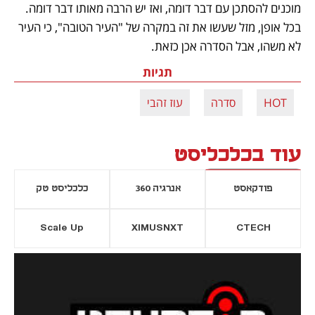
מוכנים להסתכן עם דבר דומה, ואז יש הרבה מאותו דבר דומה. 
בכל אופן, מזל שעשו את זה במקרה של "העיר הטובה", כי העיר 
לא משהו, אבל הסדרה אכן כזאת.
תגיות
HOT
סדרה
עוז זהבי
עוד בכלכליסט
פודקאסט
אנרגיה 360
כלכליסט טק
Scale Up
XIMUSNXT
CTECH
יסייה חדשה
נפתח בכרטיסייה חדשה