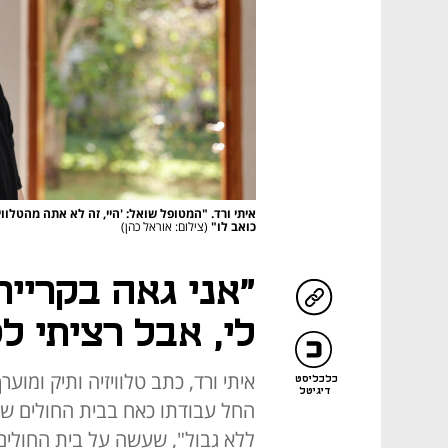
איתי ורד. "המטופל שואל: 'היי, זה לא אתה מהטלוויז
כואב לו"
(צילום: אוראל כהן)
"אני גאה בקריי
לי, אבל רציתי ל
איתי ורד, כתב טלוויזיה ותיק ומ
כלכליסט
דיגיטל
החל עבודתו כאח בבית החולים שיב
ללא גבול", שעשה על בית החולים