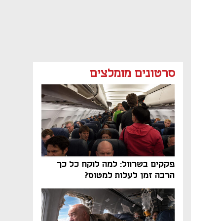
סרטונים מומלצים
פקקים בשרוול: למה לוקח כל כך
הרבה זמן לעלות למטוס?