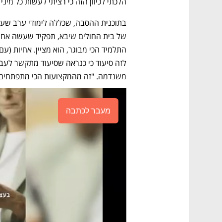
הלכתי לכיוון הזה כי רציתי לעשות כל מיני
משנדמה. "זה מהמקצועות הכי מתפתחים של ה־30-20 שנים האחרונות", 
מעבר לכתבה