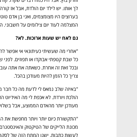
CTech – the
הבית של ההייטק הישראלי
המצלמה לעוד יום צילומים על חשבוני. הע
גם לאח יש שעות ארוכות. לא?
צריך כל הזמן להיות מעודכן בהכל.
מעודכן יותר מהאדם הממוצע, אבל בשלוש 