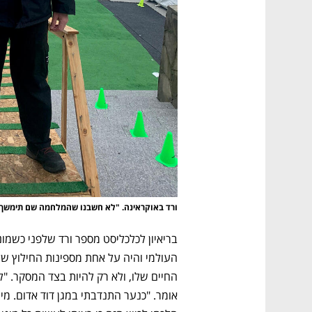
ורד באוקראינה. "לא חשבנו שהמלחמה שם תימשך 