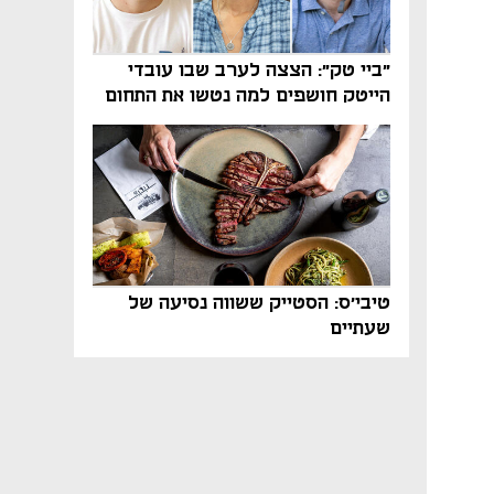
"ביי טק": הצצה לערב שבו עובדי
הייטק חושפים למה נטשו את התחום
טיבי'ס: הסטייק ששווה נסיעה של
שעתיים