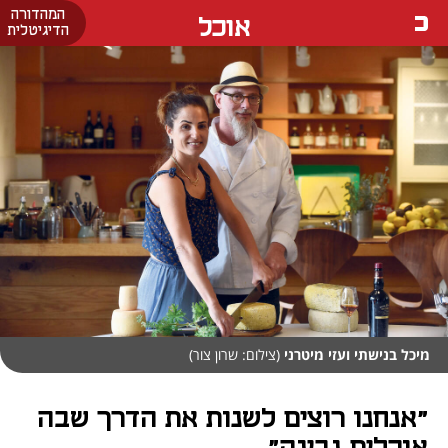
המהדורה
אוכל
הדיגיטלית
מיכל בנישתי ועזי מיטרני
(צילום: שרון צור)
"אנחנו רוצים לשנות את הדרך שבה