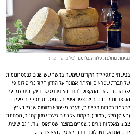
גבינות מחלבת פלורה בלוטם 
(
צילום: שרון צור
)
בנישתי בתפקידה הקודם שימשה במשך שש שנים כגסטרונומית 
של חברת שטראוס, והיתה אמונה על החזון הקולינרי פילוסופי 
של החברה. את המקצוע למדה באוניברסיטה היוקרתית למדעי 
הגסטרונומיה בברה שבצפון איטליה. במסגרת תפקידה פעלה 
להקמת רפתות מקיימות, מעבר לשימוש בחומוס שגדל בארץ 
(באופן חלקי, כמובן), הקמת אקדמיה ליצרני מזון קטנים, הפחתת 
צבעי מאכל וחומרים משמרים במוצרי שטראוס ועוד. "וגם שיניתי 
להם את הטרמינולוגיה ממזון לאוכל", היא צוחקת.