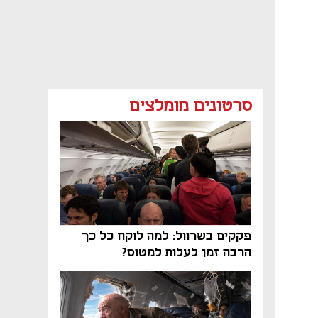
סרטונים מומלצים
פקקים בשרוול: למה לוקח כל כך
הרבה זמן לעלות למטוס?