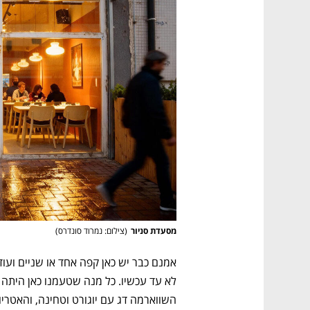
מסעדת סניור
(
צילום: נמרוד סונדרס
)