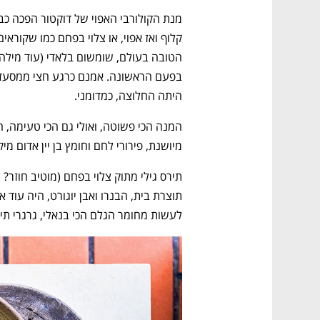
היתה החלוצה, כמדומני.
מיושנת, פירורי לחם וחומץ בן יין אדום 
לעשות מחומר הגלם הכי בנאלי, גרגרי תיר