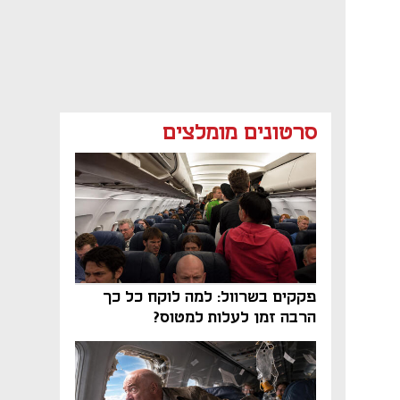
סרטונים מומלצים
פקקים בשרוול: למה לוקח כל כך
הרבה זמן לעלות למטוס?