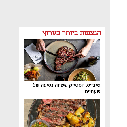
הנצפות ביותר בערוץ
טיבי'ס: הסטייק ששווה נסיעה של
שעתיים