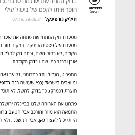
בדוק המחודשת יש כמה טרנדים: ה
הופך אותו לקסם של בישול עילי
כלכליסט
דיגיטל
חיליק גורפינקל
07:19, 29.06.21
אובן וברנר כמו שהיו בדוק הקודמת.
תוצרת דנמרק). כך בדוק, למשל, לא תוכלו
הייתי יכול לעצור כאן. אבל המשכנו. ולא 