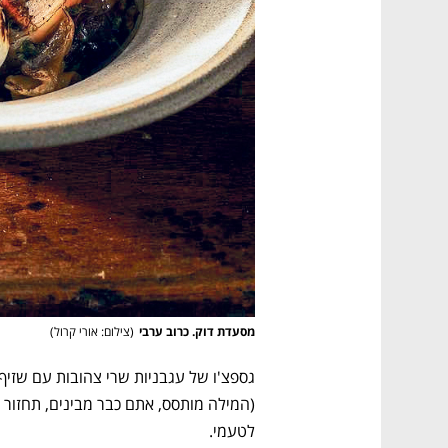
מסעדת דוק. כרוב ערבי
(
צילום: אורי קרול
)
לטעמי.