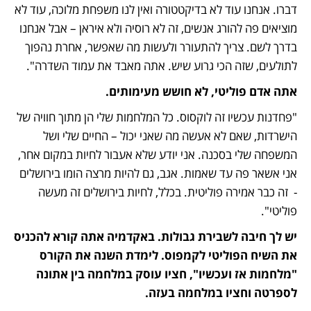
דברו. אנחנו עוד לא בדיקטטורה ואין לנו משפחת מלוכה, עוד לא 
מוציאים פה להורג אנשים, זה לא רוסיה ולא איראן – אבל אנחנו 
בדרך לשם. צריך להתעורר ולעשות מה שאפשר, אחרת נהפוך 
לתולעים, שזה הכי גרוע שיש. אתה מאבד את עמוד השדרה".
אתה אדם פוליטי, לא חושש מעימותים.
"פחדנות עכשיו זה לוקסוס. כל המלחמות שלי הן מתוך חוויה של 
הישרדות, שאם לא אעשה מה שאני יכול – החיים שלי ושל 
המשפחה שלי בסכנה. אני יודע שלא אעבור לחיות במקום אחר, 
אני אשאר פה עד שאמות. אגב, גם להיות מרצה הומו בירושלים 
-  זה כבר אמירה פוליטית. בכלל, לחיות בירושלים זה מעשה 
פוליטי". 
יש לך חיבה לשבירת גבולות. באקדמיה אתה קורא להכניס 
את השיח הפוליטי לקמפוס. לימדת השנה את הקורס 
"מלחמות אז ועכשיו", חציו עוסק במלחמה בין אתונה 
לספרטה וחציו במלחמה בעזה.