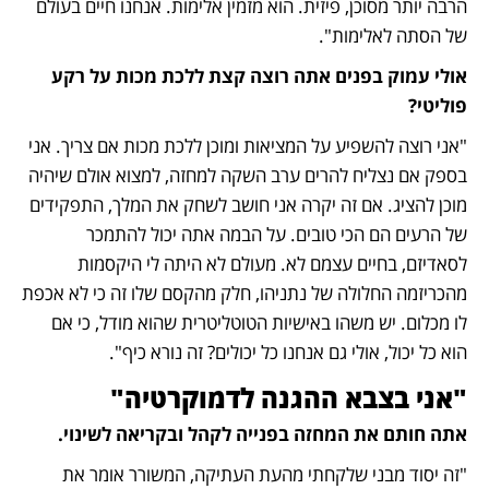
הרבה יותר מסוכן, פיזית. הוא מזמין אלימות. אנחנו חיים בעולם 
של הסתה לאלימות".
אולי עמוק בפנים אתה רוצה קצת ללכת מכות על רקע 
פוליטי?
"אני רוצה להשפיע על המציאות ומוכן ללכת מכות אם צריך. אני 
בספק אם נצליח להרים ערב השקה למחזה, למצוא אולם שיהיה 
מוכן להציג. אם זה יקרה אני חושב לשחק את המלך, התפקידים 
של הרעים הם הכי טובים. על הבמה אתה יכול להתמכר 
לסאדיזם, בחיים עצמם לא. מעולם לא היתה לי היקסמות 
מהכריזמה החלולה של נתניהו, חלק מהקסם שלו זה כי לא אכפת 
לו מכלום. יש משהו באישיות הטוטליטרית שהוא מודל, כי אם 
הוא כל יכול, אולי גם אנחנו כל יכולים? זה נורא כיף".
"אני בצבא ההגנה לדמוקרטיה"
אתה חותם את המחזה בפנייה לקהל ובקריאה לשינוי.
"זה יסוד מבני שלקחתי מהעת העתיקה, המשורר אומר את 