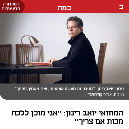
המהדורה
במה
הדיגיטלית
פרופ' יואב רינון. "כתיבה זה מעשה אופטימי, ואני מאמין בחינוך"
(צילום: אלכס קולומויסקי)
המחזאי יואב רינון: ''אני מוכן ללכת
מכות אם צריך''