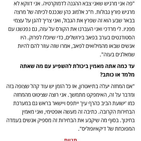
"פה אני מרגיש שאני צבא ההגנה לדמוקרטיה. אני דווקא לא 
מרגיש פורץ גבולות. ח"כ אלמוג כהן שנכנס לכיתה של מרצה 
בבאר שבע הוא זה שפרץ את הגבול, ואני צריך להגן על עצמי 
מפניו. לי מרדכי ואני העברנו את הקורס על עזה, גם נפגשנו עם 
הסטודנטים בערב בפאב בירושלים, כדי שיוכלו לפרוק. היו 
אנשים שבאו מהמילואים לפאב, אמרו שזה עוזר להם להיות 
שמאלנים בעזה".
עד כמה אתה מאמין ביכולת להשפיע עם מה שאתה 
מלמד או כותב?
"אם המחזה יעלה בתיאטרון, אז כל הזמן יש עוד קהל שצופה בזה 
ומדבר על זה, האימפקט מתמשך. אני רוצה שציטוט מהמחזה 
כמו 'ישועת הביב כהרף עין' ייתפס ויישאר בראש גם במערכת 
הבחירות הקרובה. כתיבה זה מעשה אופטימי, ואני מאמין 
בחינוך. בסוף מה שיקבע את הבחירות זה מספיק אנשים בעמדה 
המפוכחת של דיקאיופוליס".
תגיות