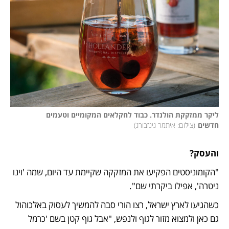
ליקר ממזקקת הולנדר. כבוד לחקלאים המקומיים וטעמים 
חדשים
(
צילום: איתמר גינזבורג
)
והעסק?
"הקומוניסטים הפקיעו את המזקקה שקיימת עד היום, שמה 'וינו 
ניטרה', אפילו ביקרתי שם".
כשהגיעו לארץ ישראל, רצו הורי סבה להמשיך לעסוק באלכוהול 
גם כאן ולמצוא מזור לגוף ולנפש, "אבל גוף קטן בשם 'כרמל 