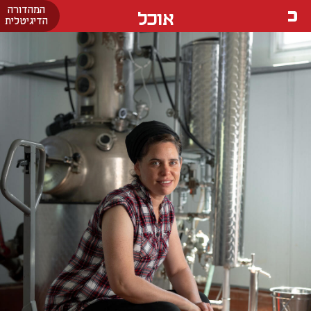
המהדורה
אוכל
הדיגיטלית