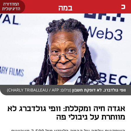
המהדורה
במה
הדיגיטלית
וופי גולדברג. לא דופקת חשבון
(צילום: CHARLY TRIBALLEAU / AFP)
אגדה חיה ומקללת: וופי גולדברג לא
מוותרת על ניבולי פה