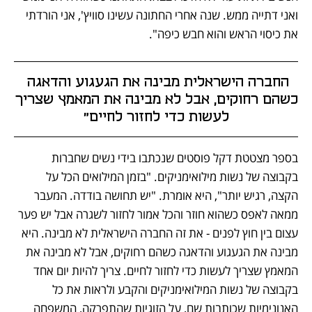
ואני דתייה ממש. שנה אחרי החתונה עשינו סוויץ', אני הורדתי 
את כיסוי הראש והוא חבש כיפה".
החברה הישראלית מבינה את הגעגוע והדאגה 
כשהם רחוקים, אבל לא מבינה את המאמץ שצריך 
לעשות כדי לחזור לחיים"
בספר מצטטת דקל פוסטים שנכתבו בידי נשים שחברות 
בקבוצה של נשות מילואימניקים. "בזמן המילואים הכל על 
הקצה, רגיש יותר", היא אומרת. "יש תחושה בודדה. המעבר 
ממאה לאפס כשהוא חוזר והכל אמור לחזור לשגרה אבל יש פער 
עצום בין חוץ לפנים - את זה החברה הישראלית לא מבינה. היא 
מבינה את הגעגוע והדאגה כשהם רחוקים, אבל לא מבינה את 
המאמץ שצריך לעשות כדי לחזור לחיים. צריך להיות יום אחד 
בקבוצה של נשות המילואימניקים והקבע ולראות את כל 
האנונימיות שכותבות שם, על הזוגיות שהתפרקה, המשפחה 