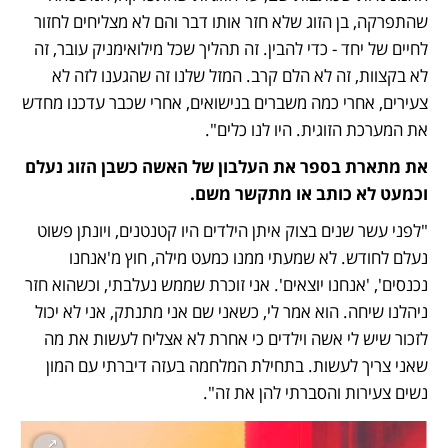
שהתפרקה, בן הזוג שלא חזר אותו דבר והם לא מצליחים לחזור 
לחיים של יחד - כדי להבין. זה תהליך שכל מילואימניק עובר, זה 
לא בקצוות, זה לא הלם קרב. המזל שלנו זה שהגענו לזה לא 
צעירים, אחרי כמה משברים בנישואים, אחרי שכבר עדכנו מחדש 
את המערכת הזוגית. היו לנו כלים".
את מתארת בספר את העלבון של האשה כשבן הזוג נעלם 
וכמעט לא כותב או מתקשר משם.
"לפני עשר שנים בצוק איתן הילדים היו קטנטנים, ויונתן פשוט 
נעלם לחודש. לא שמעתי ממנו כמעט מילה, חוץ מ'אנחנו 
נכנסים', 'אנחנו יוצאים'. אני זוכרת שממש נעלבתי, וכשהוא חזר 
ניהלנו שיחה. הוא אמר לי, כשאני שם אני מתנתק, אני לא יכול 
לזכור שיש לי אשה וילדים כי אחרת לא אצליח לעשות את מה 
שאני צריך לעשות. בתחילת המלחמה בעזה דיברתי עם המון 
נשים צעירות והסברתי להן את זה".