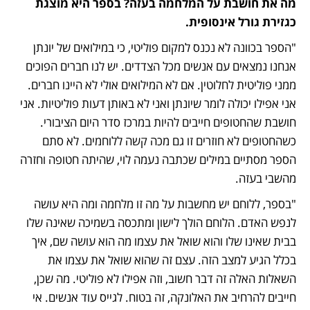
מה את חושבת על המלחמה בעזה? בספר היא מוצגת 
כגזירת גורל אינסופית.
"הספר בכוונה לא נכנס למקום פוליטי, כי במילואים של יונתן 
אנחנו נמצאים עם אנשים מכל הצדדים. יש לנו חברים הפוכים 
ממני פוליטית לחלוטין. אם לא המילואים אולי לא היינו חברים. 
אני אפילו יכולה לומר שיונתן ואני לא באותן דעות פוליטיות. אני 
חושבת שהחטופים חייבים להיות במרכז סדר היום הציבורי. 
כשהחטופים לא חוזרים זו גם מכה קשה ללוחמים. לא סתם 
הספר מסתיים במילים שכתבה נעמה לוי, שהיתה חטופה וחזרה 
מהשבי בעזה.
"בספר, ללוחם יש מחשבות על מה זו מלחמה ומה היא עושה 
לנפש האדם. הלוחם הולך לישון ומתכסה בשמיכה שאינה שלו 
בבית שאינו שלו והוא שואל את עצמו מה הוא עושה שם, איך 
בכלל הגיע למצב הזה. עצם זה שהוא שואל את עצמו את 
השאלות האלה זה דבר חשוב, וזה אפילו לא פוליטי. מה שכן, 
חייבים להרחיב את האלונקה, זה בטוח. לגייס עוד אנשים. אי 