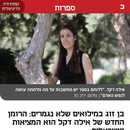
המהדורה
ספרות
הדיגיטלית
אילה דקל. "ללוחם בספר יש מחשבות על מה מלחמה עושה
לנפש האדם"
| צילום: יריב כץ
בן זוג במילואים שלא נגמרים: הרומן
החדש של אילה דקל הוא המציאות