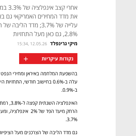
אחרי ק
את מדד המחירים האמריקאי גם בא
עלייה של 3.7%; מדד הל
2.8%, גם כאן מעל התחזיות
מיקי גרינפלד
15:34, 12.05.26
+
נקודות עיקריות
ב-0.9%. 
3.7%.  