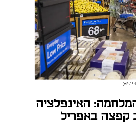
מלחמה: האינפלציה
 קפצה באפריל