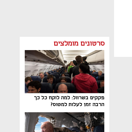
סרטונים מומלצים
פקקים בשרוול: למה לוקח כל כך
הרבה זמן לעלות למטוס?