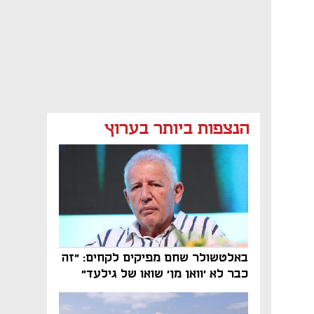
הנצפות ביותר בערוץ
באלטשולר שחם מפיקים לקחים: "זה
כבר לא 'וואן מן' שואו של גילעד"