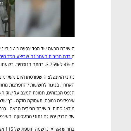
ה
ורדת הריבית האחרונה שביצע הפד היתה ב
מ-4% ל-3.75%, רמתה הנוכחית. בשעתו זו היתה הפחתה שלישית ברציפות שביצע הפד. 
של הבנק יהיו גם נתוני התעסוקה והאינפ