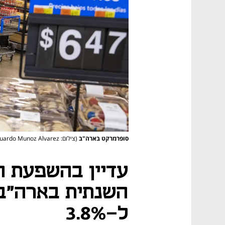
סופרמרקט בארה"ב
(צילום: AP / Eduardo Munoz Alvarez)
עדיין בהשפעת ה
השנתית בארה"ב
ל-3.8%