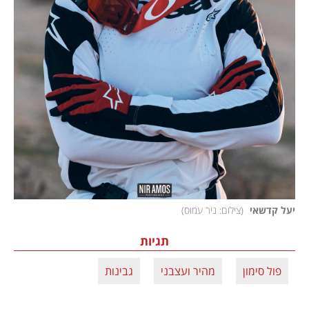
יעל קדשאי 
(
צילום: ניר עמוס
)
תגיות
פול סימון
מהיר ועצבני
גבינות