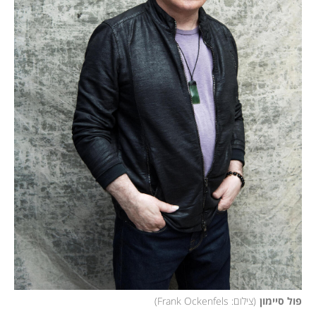
פול סיימון
(
צילום: Frank Ockenfels
)