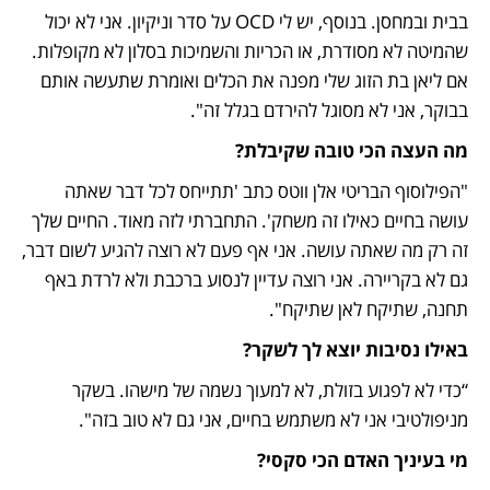
בבית ובמחסן. בנוסף, יש לי OCD על סדר וניקיון. אני לא יכול 
שהמיטה לא מסודרת, או הכריות והשמיכות בסלון לא מקופלות. 
אם ליאן בת הזוג שלי מפנה את הכלים ואומרת שתעשה אותם 
בבוקר, אני לא מסוגל להירדם בגלל זה".  
מה העצה הכי טובה שקיבלת? 
"הפילוסוף הבריטי אלן ווטס כתב 'תתייחס לכל דבר שאתה 
עושה בחיים כאילו זה משחק'. התחברתי לזה מאוד. החיים שלך 
זה רק מה שאתה עושה. אני אף פעם לא רוצה להגיע לשום דבר, 
גם לא בקריירה. אני רוצה עדיין לנסוע ברכבת ולא לרדת באף 
תחנה, שתיקח לאן שתיקח". 
באילו נסיבות יוצא לך לשקר?
“כדי לא לפגוע בזולת, לא למעוך נשמה של מישהו. בשקר 
מניפולטיבי אני לא משתמש בחיים, אני גם לא טוב בזה".
מי בעיניך האדם הכי סקסי?