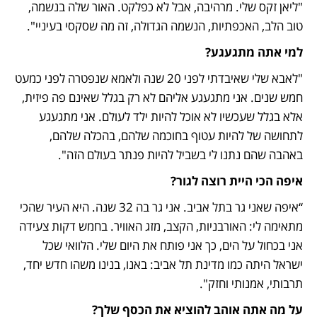
"ליאן זקס שלי. מרהיבה, אבל לא כפלקט. האור שלה בנשמה, 
טוב הלב, האכפתיות, הנשמה הגדולה, זה מה שסקסי בעיניי".
למי אתה מתגעגע? 
"לאבא שלי שאיבדתי לפני 20 שנה ולאמא שנפטרה לפני כמעט 
חמש שנים. אני מתגעגע אליהם לא רק בגלל שאינם פה פיזית, 
אלא בגלל שעכשיו לא אוכל להיות ילד לעולם. אני מתגעגע 
לתחושה של להיות עטוף בחוכמה שלהם, בהכלה שלהם, 
באהבה שהם נתנו לי בשביל להיות פנתר בעולם הזה".
איפה הכי היית רוצה לגור?
“איפה שאני גר בתל אביב. אני גר בה 32 שנה. היא העיר שהכי 
מתאימה לי: האורבניות, הקצב, מזג האוויר. בחמש דקות צעידה 
אני בכחול על הים, כך אני פותח את היום שלי. הלוואי שכל 
ישראל היתה כמו מדינת תל אביב: באנו, בנינו משהו חדש יחד, 
תרבותי, אמנותי וחזק".
על מה אתה אוהב להוציא את הכסף שלך?