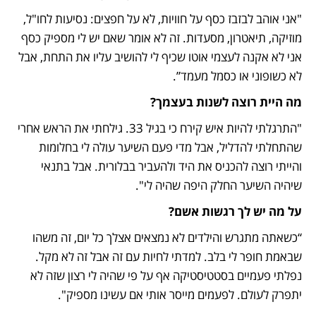
"אני אוהב לבזבז כסף על חוויות, לא על חפצים: נסיעות לחו"ל, 
מוזיקה, תיאטרון, מסעדות. זה לא אומר שאם יש לי מספיק כסף 
אני לא אקנה לעצמי אוטו שכיף לי להושיב עליו את התחת, אבל 
לא כשופוני או כסמל מעמד”. 
מה היית רוצה לשנות בעצמך?
"התרגלתי להיות איש קירח כי בגיל 33. גילחתי את הראש אחרי 
שהתחלתי להדליל, אבל מדי פעם השיער עולה לי בחלומות 
והייתי רוצה להכניס את היד ולהעביר בבלורית. אבל בתנאי 
שיהיה השיער החלק היפה שהיה לי". 
על מה יש לך רגשות אשם?
“כשאתה מתגרש והילדים לא נמצאים אצלך כל יום, זה משהו 
שבאמת חופר לי בלב. למדתי לחיות עם זה אבל זה לא מקל. 
נפלתי פעמיים בסטטיסטיקה אף על פי שהיה לי רצון שזה לא 
יתפרק לעולם. לפעמים מייסר אותי אם עשינו מספיק".  