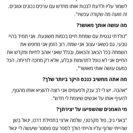
לשמור עליו ולדעת לבנות אותו מחדש עם ערכים נכונים וטובים. 
זה זוועה מה שקורה עכשיו".
מה עושה אותך מאושר?
"נולדתי גנטית עם שמחת חיים בכמות משוגעת. אני תמיד בהיי 
טבעי. גם כשאני עצוב אני שמח. רוב הזמן אני מחפש את 
השמחה בכל הכאב והכאוס, ובגלל שאני אוהב לחיות ומקדש את 
החיים אני לא נופל לתהומות ונבלע, אלא רק מחכה לזריחה. הכל 
כמעט עושה אותי מאושר".
מה אתה מחשיב כנכס היקר ביותר שלך? 
“אהבה. יש לי לב ענק ולפעמים אני רוצה להוציא אותו מהגוף, 
להעיף אותו על אנשים שיצמח לי חדש”.
מי האמנים שהשפיעו על יצירתך?
"בארי גיב, פול מקרטני, שלמה ארצי בתחילת דרכו, יגאל בשן 
שהייתי שרוף עליו והייתי הולך לספר עם פוסטר שיעשה לי יגאל 