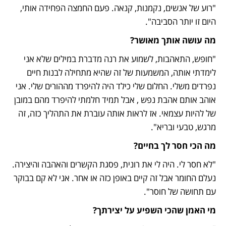
"רוע של אנשים, נקמנות, קנאה. פעם החמצה הפחידה אותי, 
היום זו יותר הסביבה". 
מה עושה אותך מאושר?
"חופש, התאהבות, לשמוע את רנה מדברת במילים שלא אני 
לימדתי אותה, המשמעות של זה שהיא מתחילה לבנות חיים 
נפרדים משלי. החלום שלי כילד היה להיפרד מההורים שלי. אני 
אוהב אותם אהבת נפש , אבל תמיד חלמתי להיפרד מהם במובן 
של להיות עצמאי. אז לראות אותה עוברת את התהליך כזה, זה 
מרגש, טבעי ובריא".
מה הכי חסר לך בחיים?
"לא חסר לי. היה לי את רונית, פסגת הקשרים והאהבה והיצירה. 
נעלם החומר אבל זה קיים באופן כזה או אחר. אני לא קם בבוקר 
עם תחושה של חוסר". 
מי האמן שהכי השפיע על יצירתך?