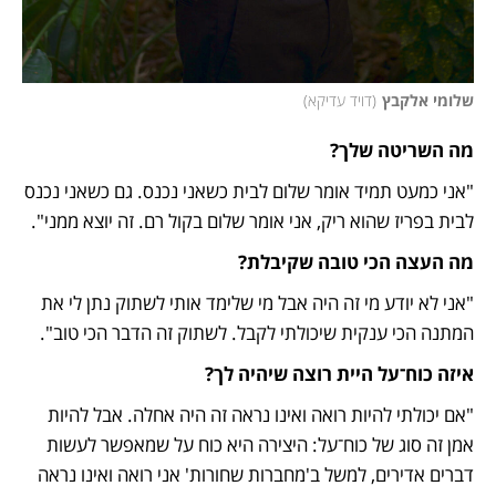
שלומי אלקבץ
(
דויד עדיקא
)
מה השריטה שלך?
"אני כמעט תמיד אומר שלום לבית כשאני נכנס. גם כשאני נכנס 
לבית בפריז שהוא ריק, אני אומר שלום בקול רם. זה יוצא ממני". 
מה העצה הכי טובה שקיבלת? 
"אני לא יודע מי זה היה אבל מי שלימד אותי לשתוק נתן לי את 
המתנה הכי ענקית שיכולתי לקבל. לשתוק זה הדבר הכי טוב". 
איזה כוח־על היית רוצה שיהיה לך?
"אם יכולתי להיות רואה ואינו נראה זה היה אחלה. אבל להיות 
אמן זה סוג של כוח־על: היצירה היא כוח על שמאפשר לעשות 
דברים אדירים, למשל ב'מחברות שחורות' אני רואה ואינו נראה 