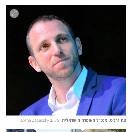
צח גרניט, מנכ"ל האופרה הישראלית
(
צילום: Elena Zapassky
)