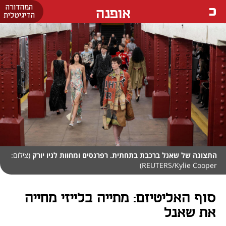
המהדורה
אופנה
הדיגיטלית
התצוגה של שאנל ברכבת בתחתית. רפרנסים ומחוות לניו יורק
(צילום:
REUTERS/Kylie Cooper)
סוף האליטיזם: מתייה בלייזי מחייה
את שאנל