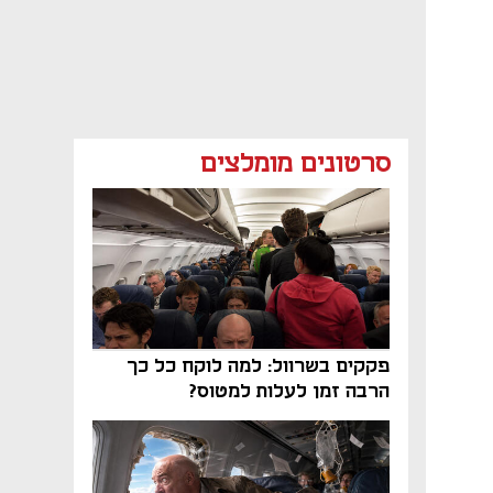
סרטונים מומלצים
פקקים בשרוול: למה לוקח כל כך
הרבה זמן לעלות למטוס?