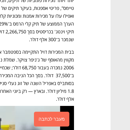
שנמכר ב־300 אלף דולר. 
אלף דולר.
מעבר לכתבה