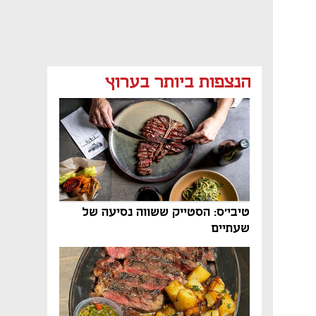
הנצפות ביותר בערוץ
טיבי'ס: הסטייק ששווה נסיעה של
שעתיים