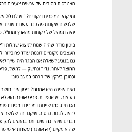
CTech – the
הבית של ההייטק הישראלי
הצטרפות מסיבית של אנשים צעירים מכל ה
יהיה תמהיל של לקוחות מהארץ ומחו"ל, כ
וכמובן בירקין של הרמס במצב טוב". 