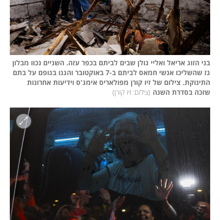
בני הזוג אריאל ואליי גולן שבים לביתם בכפר עזה. השניים נכוו מבלון 
גז שהשליכו אנשי חמאס לביתם ב-7 באוקטובר והגנו בגופם על בתם 
התינוקת. צילום של זיו קורן מפולאריס אימג'ס וידיעות אחרונות 
שזכה בסדרת השנה
(
צילום: זיו קורן
)