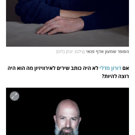
הסופר שמעון אדף פנאי
(
צילום: יונתן בלום
)
אם 
דורון מדלי 
לא היה כותב שירים לאירוויזיון מה הוא היה 
רוצה להיות?