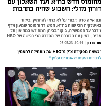
מחומוס חדש בת"א ועד השאלון עם
דורון מדלי: השבוע שהיה בתרבות
וגם איזה סרט גיבורי על לא כדאי להחמיץ, ביקור
באיטלקית הכי שווה בת"א, המשורר והסופר שמעון אדף
מדבר על הממשלה, ביקור בביתן המחודש במוזיאון תל
אביב, וראיון עם הכוכבת של הסדרה הכי רגישה של HBO
מור גורדון
|
10:44, 05.05.23
"כשאת מפקידה צ'ק מ־HBO את מתחילה להאמין 
נפתח בכרטיסייה חדשה
נפתח בכרטיסייה חדשה
נפתח בכרטיסייה חדשה
נפתח בכרטיסייה חדשה
נפתח בכרטיסייה חדשה
נפתח בכרטיסייה חדשה
נפתח בכרטיסייה חדשה
לדברים היפים שאומרים עלייך"