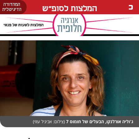
המהדורה
המלצות לסופ"ש
הדיגיטלית
ג'וליה אורלנקו, הבעלים של חומוס 7
(צילום: אביגיל עוזי)