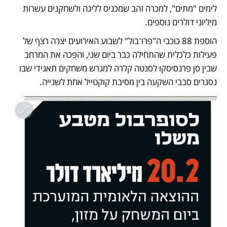
לימים "מתים", למכרה זהב שמכניס לליגה ולשחקנים עשרות 
מיליוני דולרים נוספים.
הוספת 88 כוכבי ה"פרו־בול" לשבוע האירועים יצרה רצף של 
פעילות כלכלית שהתחילה כבר ביום שני, והפכה את המרחב 
שבין סן פרנסיסקו לסנטה קלרה למגרש משחקים תאגידי שבו 
נסגרים סבבי השקעה בין מסיבת קוקטייל אחת לשנייה. 