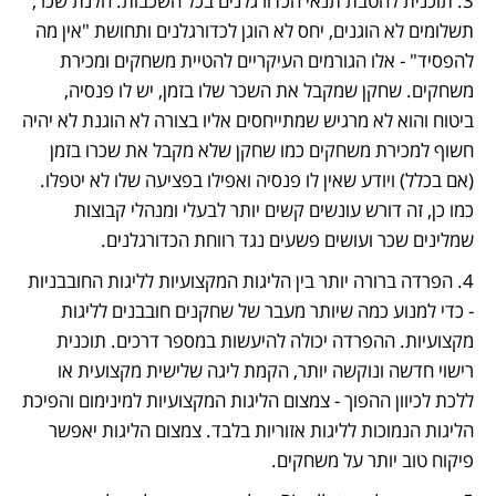
3. תוכנית להטבת תנאי הכדורגלנים בכל השכבות. הלנת שכר, 
תשלומים לא הוגנים, יחס לא הוגן לכדורגלנים ותחושת "אין מה 
להפסיד" - אלו הגורמים העיקריים להטיית משחקים ומכירת 
משחקים. שחקן שמקבל את השכר שלו בזמן, יש לו פנסיה, 
ביטוח והוא לא מרגיש שמתייחסים אליו בצורה לא הוגנת לא יהיה 
חשוף למכירת משחקים כמו שחקן שלא מקבל את שכרו בזמן 
(אם בכלל) ויודע שאין לו פנסיה ואפילו בפציעה שלו לא יטפלו. 
כמו כן, זה דורש עונשים קשים יותר לבעלי ומנהלי קבוצות 
שמלינים שכר ועושים פשעים נגד רווחת הכדורגלנים.
4. הפרדה ברורה יותר בין הליגות המקצועיות לליגות החובבניות 
- כדי למנוע כמה שיותר מעבר של שחקנים חובבנים לליגות 
מקצועיות. ההפרדה יכולה להיעשות במספר דרכים. תוכנית 
רישוי חדשה ונוקשה יותר, הקמת ליגה שלישית מקצועית או 
ללכת לכיוון ההפוך - צמצום הליגות המקצועיות למינימום והפיכת 
הליגות הנמוכות לליגות אזוריות בלבד. צמצום הליגות יאפשר 
פיקוח טוב יותר על משחקים.