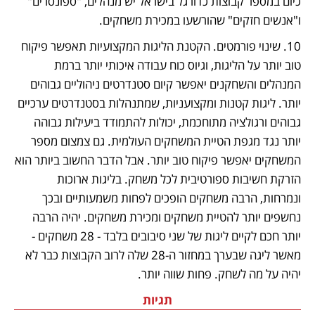
כיום במספר קבוצות כדורגל בישראל יש מנהלים, "ספונסרים" 
ו"אנשים חזקים" שהורשעו במכירת משחקים. 
10. שינוי פורמטים. הקטנת הליגות המקצועיות תאפשר פיקוח 
טוב יותר על הליגות, וגיוס כוח עבודה איכותי יותר ברמת 
המנהלים והשחקנים יאפשר קיום סטנדרטים ניהוליים גבוהים 
יותר. ליגות קטנות ומקצועניות, שמתנהלות בסטנדרטים ערכיים 
גבוהים ורגולציה מתוחכמת, יכולות להתמודד ביעילות גבוהה 
יותר נגד מגפת הטיית המשחקים העולמית. גם צמצום מספר 
המשחקים יאפשר פיקוח טוב יותר. אבל הדבר החשוב ביותר הוא 
הזרקת חשיבות ספורטיבית לכל משחק. בליגות ארוכות 
ונמרחות, הרבה משחקים הופכים לפחות משמעותיים ובכך 
נחשפים יותר להטיית משחקים ומכירת משחקים. יהיה הרבה 
יותר חכם לקיים ליגות של שני סיבובים בלבד - 28 משחקים - 
מאשר ליגה שבערך במחזור ה-28 שלה לרוב הקבוצות כבר לא 
יהיה על מה לשחק. פחות שווה יותר. 
תגיות