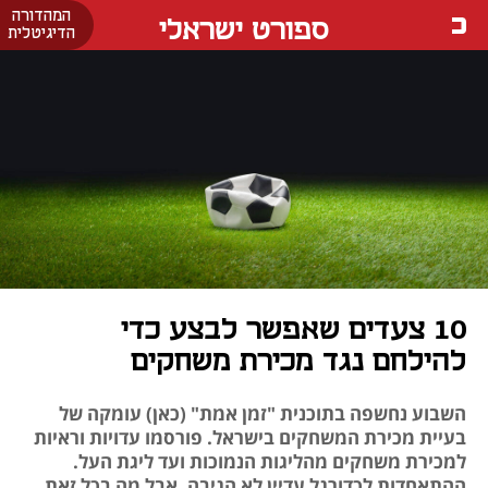
המהדורה
ספורט ישראלי
הדיגיטלית
10 צעדים שאפשר לבצע כדי
להילחם נגד מכירת משחקים
השבוע נחשפה בתוכנית "זמן אמת" (כאן) עומקה של
בעיית מכירת המשחקים בישראל. פורסמו עדויות וראיות
למכירת משחקים מהליגות הנמוכות ועד ליגת העל.
ההתאחדות לכדורגל עדיין לא הגיבה. אבל מה בכל זאת