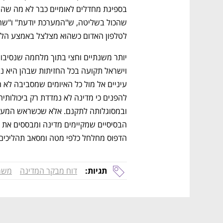
לטלפון האדום כשהוא מצלצל באמצע הלי
הדפוס מחלחל כלפי מטה ומסאב תהליכים. 
תגיות:
דוח מבקר המדינה
משרד