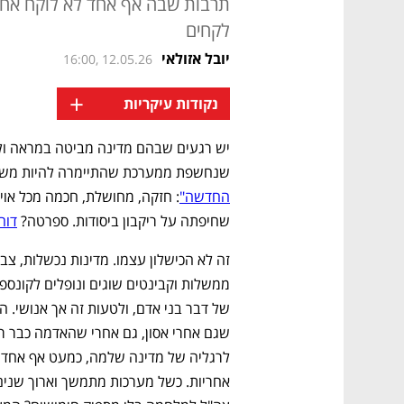
תרבות שבה אף אחד לא לוקח אחרי
לקחים
יובל אזולאי
16:00, 12.05.26
+
נקודות עיקריות
שנחשפת ממערכת שהתיימרה להיות משומ
החדשה"
שחיפתה על ריקבון ביסודות. ספרטה? 
דוח