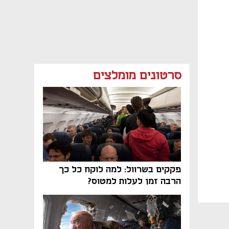
סרטונים מומלצים
פקקים בשרוול: למה לוקח כל כך
הרבה זמן לעלות למטוס?