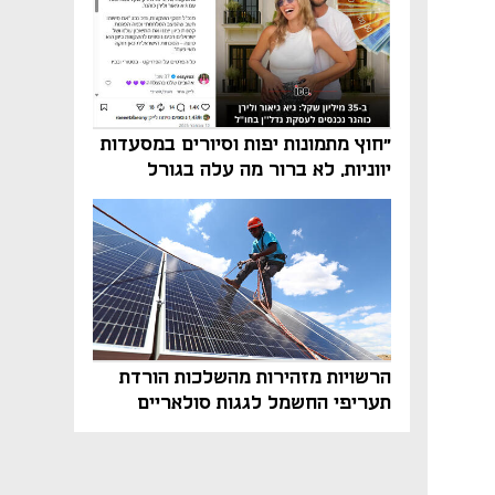
"חוץ מתמונות יפות וסיורים במסעדות
יווניות, לא ברור מה עלה בגורל
פרויקט הנדל"ן"
הרשויות מזהירות מהשלכות הורדת
תעריפי החשמל לגגות סולאריים
בסוף השנה