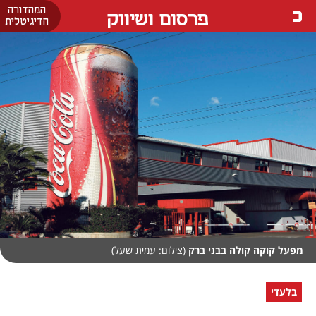
המהדורה
פרסום ושיווק
הדיגיטלית
מפעל קוקה קולה בבני ברק
(צילום: עמית שעל)
בלעדי