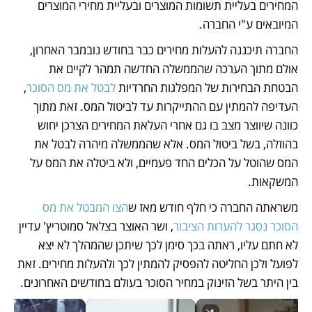
המחירים בעליית תשומות המוצרים ובעליית מחירי המוצרים 
המיובאים ע"י החברה.
החברה תיכננה להעלות מחירים כבר בחודש נובמבר האחרון, 
אולם מתוך הערכה שהממשלה החדשה תמהר לקיים את 
הבטחת הבחירות של המפלגות החרדיות 
לבטל את מס הסוכר
, 
העדיפה להמתין עם ההתייקרות עד לביטול המס. זאת מתוך 
כוונה שיווצר מצב בו גם אחרי העלאת המחירים הצרכן יחוש 
בהוזלה, בשל ביטול המס. אלא שהממשלה מיהרה 
לבטל את 
המס שהוטל על הכלים החד פעמיים
, ולא ביטלה את המס על 
המשקאות.
משראתה החברה כי חלף חודש מאז ש
הצו המבטל את מס 
הסוכר נסגר להערות הציבור
, ושר האוצר בצלאל סמוטריץ' עדיין 
לא חתם עליו, ראתה בכך סימן לכך שיתכן שהמהלך לא יצא 
לפועל ולכן החליטה להפסיק להמתין לכך ולהעלות מחירים. זאת 
בין היתר בשל הזינוק במחיר הסוכר בעולם בחודשים האחרונים.