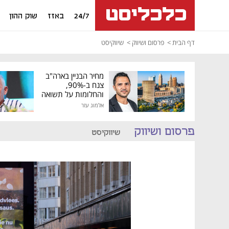
24/7
באזז
שוק ההון
דף הבית
פרסום ושיווק
שיווקיסט
מחיר הבניין בארה"ב
צנח ב-90%,
והחלומות על תשואה
גבוהה התנפצו
אלמוג עזר
פרסום ושיווק
שיווקיסט