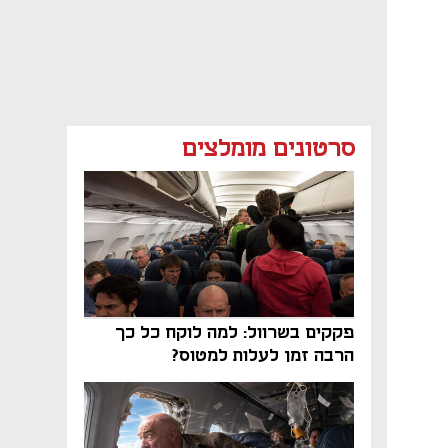
סרטונים מומלצים
פקקים בשרוול: למה לוקח כל כך
הרבה זמן לעלות למטוס?