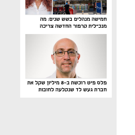
חמישה מנהלים בשש שנים: מה
מנכ"לית קרפור החדשה צריכה
לעשות כדי לשרוד
פלס פיט רוכשת ב-8 מיליון שקל את
חברת געש לד שנקלעה לחובות