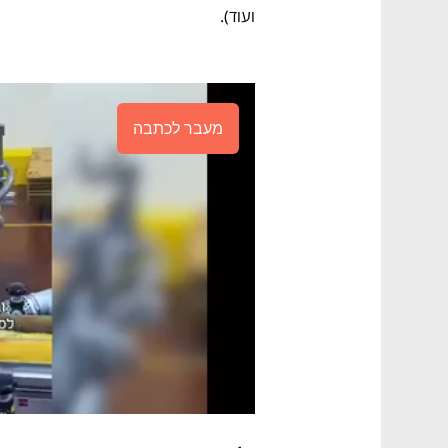
ועוד). 
מעבר לכתבה