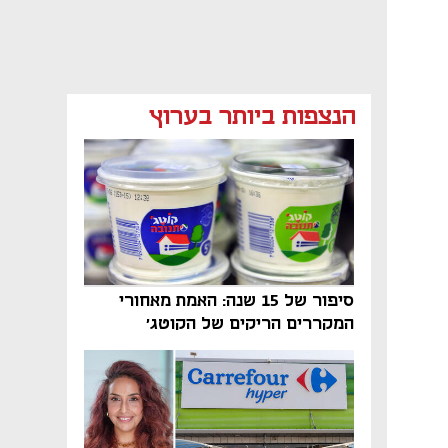
מאמר קניות
מאמר קניות
מאמר קניות
הנצפות ביותר בערוץ
מאמר קניות
סיפור של 15 שנה: האמת מאחורי
המקררים הריקים של הקוטג׳