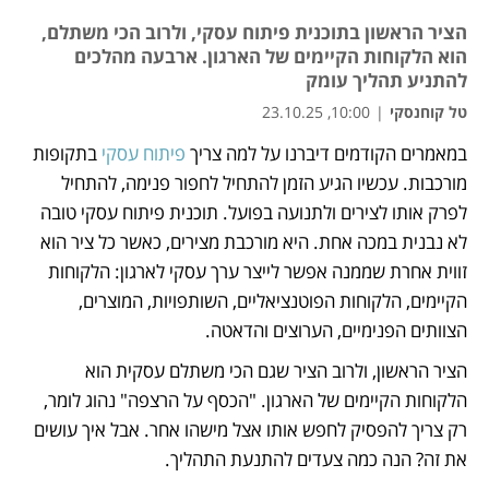
הציר הראשון בתוכנית פיתוח עסקי, ולרוב הכי משתלם,
הוא הלקוחות הקיימים של הארגון. ארבעה מהלכים
להתניע תהליך עומק
טל קוחנסקי
|
10:00, 23.10.25
מאמר קניות
מאמר קניות
במאמרים הקודמים דיברנו על למה צריך 
פיתוח עסקי
 בתקופות 
מורכבות. עכשיו הגיע הזמן להתחיל לחפור פנימה, להתחיל 
לפרק אותו לצירים ולתנועה בפועל. תוכנית פיתוח עסקי טובה 
לא נבנית במכה אחת. היא מורכבת מצירים, כאשר כל ציר הוא 
זווית אחרת שממנה אפשר לייצר ערך עסקי לארגון: הלקוחות 
הקיימים, הלקוחות הפוטנציאליים, השותפויות, המוצרים, 
הצוותים הפנימיים, הערוצים והדאטה.
הציר הראשון, ולרוב הציר שגם הכי משתלם עסקית הוא 
הלקוחות הקיימים של הארגון. "הכסף על הרצפה" נהוג לומר, 
רק צריך להפסיק לחפש אותו אצל מישהו אחר. אבל איך עושים 
את זה? הנה כמה צעדים להתנעת התהליך.