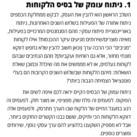
1. ניתוח עומק של בסיס הלקוחות	
השלב הראשון הוא להבין את העסק. לבקש ממחלקת הכספים 
ניתוח אחורה של הפעילות בשלוש השנים האחרונות, ניתוח 
באוריינטציית פיתוח עסקי: מהם הסגמנטים המרכזיים בפעילות, 
מאיזה מוצרים/שירותים מגיעים עיקר ההכנסות? אילו לקוחות 
"מניבים" הכי הרבה ערך (וכאן חשוב להבין שלא נחפש דווקא 
מונחי מחזור, אלא גם רווחיות ועקביות)? מהם הנתיבים שבהם 
לקוחות נעלמים, או לא מממשים את מה שיכלו? וכמובן שאלת 
השאלות: מיהם הלקוחות שבשלוש השנים הקרובות הם בעלי 
פוטנציאל הצמיחה הגבוה ביותר?
ניתוח עמוק של הבסיס הקיים יראה לכם איפה לשים את 
הפוקוס. לפעמים זה פלח שוק ספציפי, או מוצר חזק. לפעמים זה 
רגע במעגל החיים של הלקוח שבו הערך מתרסק. ולפעמים אלה 
דווקא הלקוחות הכי ותיקים, ששם נבנו הקשרים החזקים ביותר, 
אבל לא מספיק השקענו בלהציע להם ערך עסקי נוסף, שירותים 
ומוצרים נוספים. 	