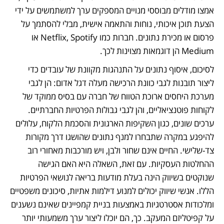
אמצו מודלים מבוססי מנויים המספקים ערך למשתמשים על ידי 
הצעת תוכן איכותי, נוחות והתאמה אישית, מבלי להסתמך על 
פרסום או מכירת נתונים. חברות כמו Netflix, Spotify או 
Medium הן דוגמאות מצוינות לכך.
לסיכום, איסוף נתונים על התנהגות מקוונת של עובדים כדי 
ליצור תובנות לגבי כוונת הרכישה מעלה דגל אדום: הן לגבי 
מערכת היחסים ארוכת הטווח של חברה עם בסיס ממוקד של 
לקוחות פוטנציאליים, והן לגבי גבולות הפרטיות החברתיים. 
ערכים שונים, כגון השקיפות הארגונית והסכמת הלקוח, עלולים 
להיפגע במקרה שתבחרו למנף נתונים שהושגו דרך מקורות 
צד-שלישי. החיים אינם שחור ולבן, ויש מורכבות מאחורי רוב 
ההחלטות העסקיות. עם זאת, השאלה היא האם הגישה 
שנוקטים בשיווק הינה בעלת מודעות בריאה לנושאי הפרטיות 
הללו. אנשי שיווק יכולים למנוע דילמות אתיות, סיכונים משפטיים 
ומלכודות אסטרטגיות באמצעות בניית קמפיינים שאינם נשענים 
על קפיטליזם המעקב. כך, הם יוכלו ליצור ערך משמעותי יותר 