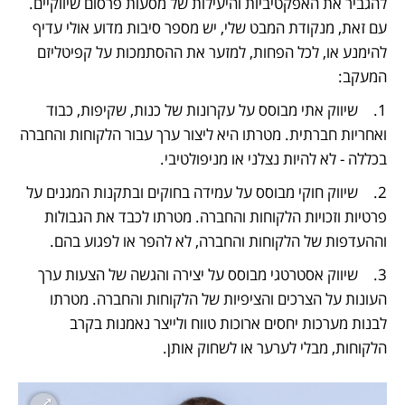
להגביר את האפקטיביות והיעילות של מסעות פרסום שיווקיים. 
עם זאת, מנקודת המבט שלי, יש מספר סיבות מדוע אולי עדיף 
להימנע או, לכל הפחות, למזער את ההסתמכות על קפיטליזם 
המעקב:
1.	שיווק אתי מבוסס על עקרונות של כנות, שקיפות, כבוד 
ואחריות חברתית. מטרתו היא ליצור ערך עבור הלקוחות והחברה 
בכללה - לא להיות נצלני או מניפולטיבי.
2.	שיווק חוקי מבוסס על עמידה בחוקים ובתקנות המגנים על 
פרטיות וזכויות הלקוחות והחברה. מטרתו לכבד את הגבולות 
וההעדפות של הלקוחות והחברה, לא להפר או לפגוע בהם.
3.	שיווק אסטרטגי מבוסס על יצירה והגשה של הצעות ערך 
העונות על הצרכים והציפיות של הלקוחות והחברה. מטרתו 
לבנות מערכות יחסים ארוכות טווח ולייצר נאמנות בקרב 
הלקוחות, מבלי לערער או לשחוק אותן.