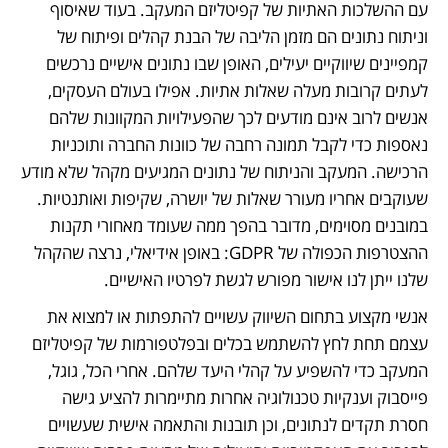
עם ההשלכות האתיות של קפיטליזם המעקב. בעוד שאיסוף 
וניתוח נתונים הם מזמן הליבה של הבנת קהלים ופיתוח של 
קמפיינים שיווקיים יעילים, האופן שבו נתונים אישיים נרכשים 
לעתים קרובות מעלה שאלות אתיות. אפילו בעולם העסקים, 
אנשים לרוב אינם מודעים לכך שהפעילויות המקוונות שלהם 
נאספות כדי לקבל תמונה רחבה של כוונות החברה ותוכניות 
הרכישה. המעקב והניתוח של נתונים המגיעים מקהל שלא מודע 
שעוקבים אחריו מעורר שאלות של יושרה, שקיפות ואותנטיות. 
במובנים מסוימים, מדובר בהפך ממה שעומד מאחורי תקנות 
ההצטרפות הכפולה של GDPR: באופן אידיאלי, נרצה שהקהל 
שלנו ייתן לנו אישור מפורש לגשת לפרטיו האישיים.
אנשי מקצוע בתחום השיווק עשויים להתפתות או למצוא את 
עצמם תחת לחץ להשתמש בכלים ובפלטפורמות של קפיטליזם 
המעקב כדי להשפיע על קהלי היעד שלהם. אחרי הכל, גוגל, 
פייסבוק וענקיות טכנולוגיה אחרות מתיימרות להציע גישה 
חסרת תקדים לנתונים, וכן תובנות והתאמה אישית שעשויים 