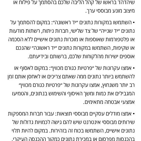
שיהדהד בראשו של קהל הליבה שלכם בהסתמך על פילוח או 
מיצוב מונע מבוססי ערך.
• השתמשו במקורות נתונים ״יד ראשונה״: במקום להסתמך על 
נתונים ״יד שנייה״ של צד שלישי, חברות ניתוח, רשתות מודעות 
או פלטפורמות שאוספות או מוכרות נתונים אישיים ללא הסכמה 
או שקיפות, השתמשו במקורות נתונים ״יד ראשונה״ שהנכם 
אוספים ישירות מהלקוחות שלכם, ברשותם ובידיעתם.
• אמצו עקרונות של ״פרטיות כגורם מכווין״: במקום לאסוף או 
להשתמש ביותר נתונים ממה שאתם צריכים או לאחסן אותם זמן 
רב יותר משנחוץ, אמצו עקרונות של ״פרטיות כגורם מכווין״ 
המגבילים את כמות ומשך האיסוף והשימוש בנתונים, והטמיעו 
אמצעי אבטחה מתאימים.
• אמצו מודלים עסקיים מבוססי תוצאות: עבור חברות המספקות 
שירותים מבוססי אינטרנט שיש להם גישה לכמויות גדולות של 
נתונים אישיים, השתמשו בכוח זה בזהירות. במקום להיות תלוי 
בהכנסות מפרסום או במכירת נתונים כמקור ההכנסה העיקרי, 