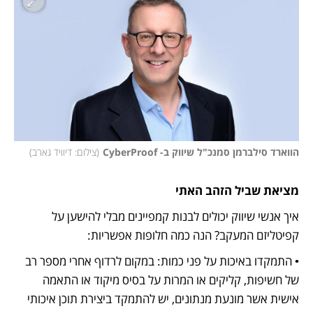
הווארד סילברמן סמנכ"ל שיווק ב- CyberProof
(
צילום: דיוויד גארב
)
מציאת שביל הזהב האתי
איך אנשי שיווק יכולים לבנות קמפיינים מבלי להישען על 
קפיטליזם המעקב? הנה כמה חלופות אפשריות:
• התמקדו באיכות על פני כמות: במקום לרדוף אחרי מספר רב 
של חשיפות, קליקים או המרות על בסיס מיקוד או התאמה 
אישית אשר מונעת מנתונים, יש להתמקד ביצירת תוכן איכותי 