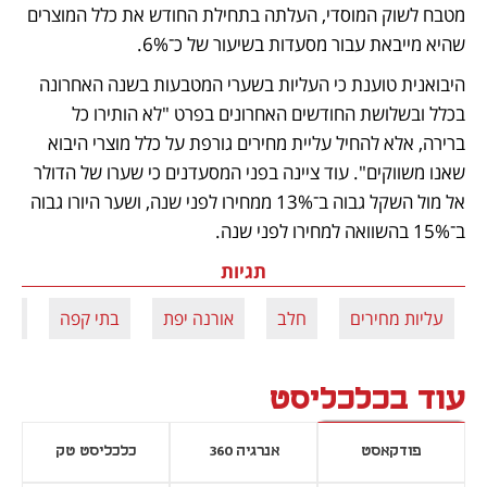
מטבח לשוק המוסדי, העלתה בתחילת החודש את כלל המוצרים 
שהיא מייבאת עבור מסעדות בשיעור של כ־6%. 
היבואנית טוענת כי העליות בשערי המטבעות בשנה האחרונה 
בכלל ובשלושת החודשים האחרונים בפרט "לא הותירו כל 
ברירה, אלא להחיל עליית מחירים גורפת על כלל מוצרי היבוא 
שאנו משווקים". עוד ציינה בפני המסעדנים כי שערו של הדולר 
אל מול השקל גבוה ב־13% ממחירו לפני שנה, ושער היורו גבוה 
ב־15% בהשוואה למחירו לפני שנה.
תגיות
עליות מחירים
חלב
אורנה יפת
בתי קפה
התי
עוד בכלכליסט
פודקאסט
אנרגיה 360
כלכליסט טק