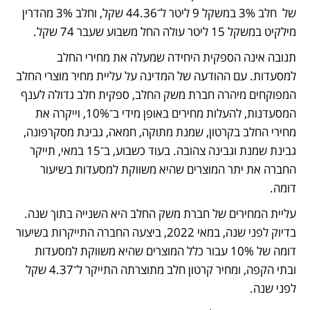
של  חלב 3% במשקל 9 ליטר ל־44.36 שקל, וחלב 3% מהדרין 
מילקיט במשקל 15 ליטר עולה החל משבוע שעבר 74 שקל.
תנובה אינה הספקית היחידה שמעלה את מחירי החלב 
למסעדות. עם ההודעה של המדינה על עליית מחיר מוצרי החלב 
המפוקחים מיהרה חברת משק החלב, ספקית חלב גדולה לענף 
המסעדנות, להעלות מחירים באופן מידי ב־10%, וייקרה את 
מחירי החלב בקרטון, שמנת מתוקה, חמאה, גבינת מסקרפונה, 
גבינת שמנת וגבינה צהובה. בעוד כשבוע, ב־15 במאי, תייקר 
החברה את יתר המוצרים שהיא משווקת למסעדות בשיעור 
דומה.  
עליית המחירים של חברת משק החלב היא השנייה בתוך שנה. 
בדיוק לפני שנה, במאי 2022, ביצעה החברה התייקרות בשיעור 
דומה של 10% עבור כלל המוצרים שהיא משווקת למסעדות 
ובתי הקפה, ומחיר קרטון חלב מתוצרתה התייקר ל־4.37 שקל 
לפני שנה. 