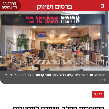
המהדורה
פרסום ושיווק
הדיגיטלית
ארומה. סניף של בית קפה גדול צורך 100 קרטוני חלב ביום
(צילום: יריב
כץ)
בלעדי
התייקרות החלב נשפכת למסעדות