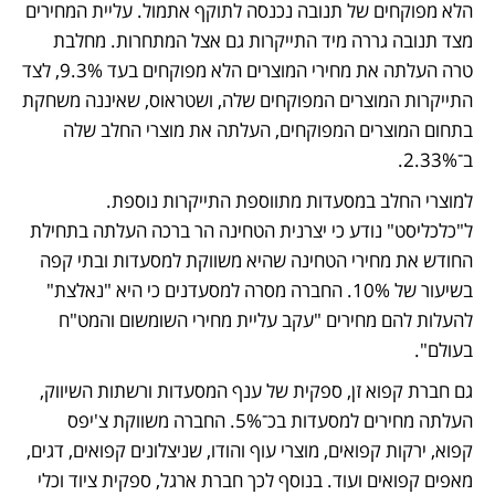
הלא מפוקחים של תנובה נכנסה לתוקף אתמול. עליית המחירים 
מצד תנובה גררה מיד התייקרות גם אצל המתחרות. מחלבת 
טרה העלתה את מחירי המוצרים הלא מפוקחים בעד 9.3%, לצד 
התייקרות המוצרים המפוקחים שלה, ושטראוס, שאיננה משחקת 
בתחום המוצרים המפוקחים, העלתה את מוצרי החלב שלה 
ב־2.33%.  
למוצרי החלב במסעדות מתווספת התייקרות נוספת. 
ל"כלכליסט" נודע כי יצרנית הטחינה הר ברכה העלתה בתחילת 
החודש את מחירי הטחינה שהיא משווקת למסעדות ובתי קפה 
בשיעור של 10%. החברה מסרה למסעדנים כי היא "נאלצת" 
להעלות להם מחירים "עקב עליית מחירי השומשום והמט"ח 
בעולם".  
גם חברת קפוא זן, ספקית של ענף המסעדות ורשתות השיווק, 
העלתה מחירים למסעדות בכ־5%. החברה משווקת צ'יפס 
קפוא, ירקות קפואים, מוצרי עוף והודו, שניצלונים קפואים, דגים, 
מאפים קפואים ועוד. בנוסף לכך חברת ארגל, ספקית ציוד וכלי 