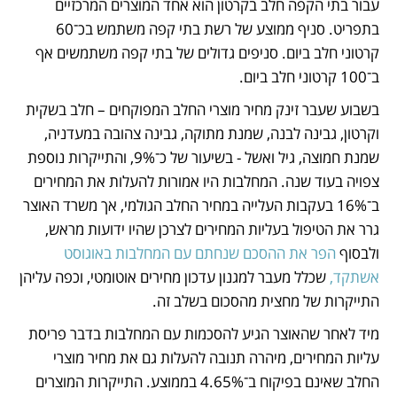
עבור בתי הקפה חלב בקרטון הוא אחד המוצרים המרכזיים 
בתפריט. סניף ממוצע של רשת בתי קפה משתמש בכ־60 
קרטוני חלב ביום. סניפים גדולים של בתי קפה משתמשים אף 
ב־100 קרטוני חלב ביום.
בשבוע שעבר זינק מחיר מוצרי החלב המפוקחים – חלב בשקית 
וקרטון, גבינה לבנה, שמנת מתוקה, גבינה צהובה במעדניה, 
שמנת חמוצה, גיל ואשל - בשיעור של כ־9%, והתייקרות נוספת 
צפויה בעוד שנה. המחלבות היו אמורות להעלות את המחירים 
ב־16% בעקבות העלייה במחיר החלב הגולמי, אך משרד האוצר 
גרר את הטיפול בעליות המחירים לצרכן שהיו ידועות מראש, 
ולבסוף 
הפר את ההסכם שנחתם עם המחלבות באוגוסט 
אשתקד,
 שכלל מעבר למגנון עדכון מחירים אוטומטי, וכפה עליהן 
התייקרות של מחצית מהסכום בשלב זה.  
מיד לאחר שהאוצר הגיע להסכמות עם המחלבות בדבר פריסת 
עליות המחירים, מיהרה תנובה להעלות גם את מחיר מוצרי 
החלב שאינם בפיקוח ב־4.65% בממוצע. התייקרות המוצרים 