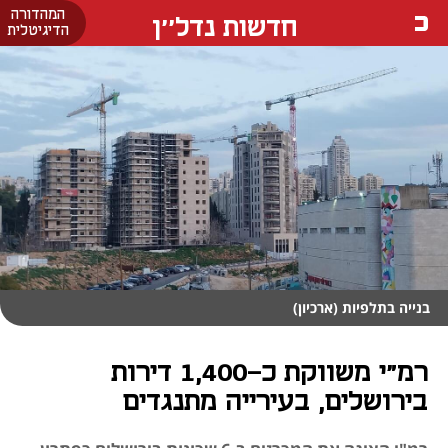
המהדורה
חדשות נדל''ן
הדיגיטלית
בנייה בתלפיות (ארכיון)
רמ"י משווקת כ-1,400 דירות
בירושלים, בעירייה מתנגדים