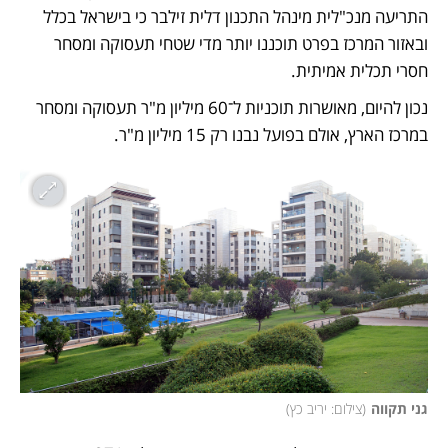
התריעה מנכ"לית מינהל התכנון דלית זילבר כי בישראל בכלל 
ובאזור המרכז בפרט תוכננו יותר מדי שטחי תעסוקה ומסחר 
חסרי תכלית אמיתית. 
נכון להיום, מאושרות תוכניות ל־60 מיליון מ"ר תעסוקה ומסחר 
במרכז הארץ, אולם בפועל נבנו רק 15 מיליון מ"ר.
גני תקווה
(
צילום: יריב כץ
)