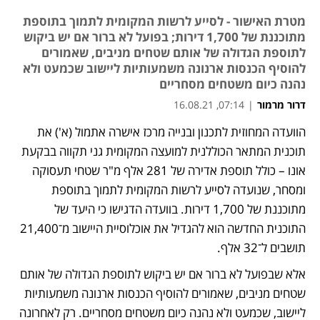
מטרת האישור - לסייע לרשות המקומית לתמוך בתוספת
מתוכננת של 1,700 דירות; בפועל לא ברור אם יש ביקוש
לתוספת הגדולה של אותם שטחים מניבים, שאמורים
להוסיף הכנסות ארנונה משמעותיות ליישוב שכמעט ולא
נהנה כיום משטחים מסחריים
דרור מרמור
|
07:14, 16.08.21
הוועדה המחוזית לתכנון ובנייה מרכז אישרה אתמול (א') את 
תוכנית המתאר הכוללנית למועצה המקומית גני תקווה בבקעת 
אונו – כולל תוספת אדירה של 281 אלף מ"ר שטחי תעסוקה 
ומסחר, שנועדה לסייע לרשות המקומית לתמוך בתוספת 
מתוכננת של 1,700 דירות. בוועדה הדגישו כי היעד של 
התוכנית החדשה הוא להגדיל את אוכלוסיית היישוב מ־21,400 
תושבים ל־32 אלף.
אלא שבפועל לא ברור אם יש ביקוש לתוספת הגדולה של אותם 
שטחים מניבים, שאמורים להוסיף הכנסות ארנונה משמעותיות 
ליישוב, שכמעט ולא נהנה כיום משטחים מסחריים. רק לאחרונה 