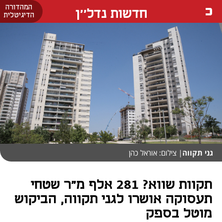
המהדורה
חדשות נדל''ן
הדיגיטלית
גני תקווה
| צילום: אוראל כהן
תקוות שווא? 281 אלף מ"ר שטחי
תעסוקה אושרו לגני תקווה, הביקוש
מוטל בספק