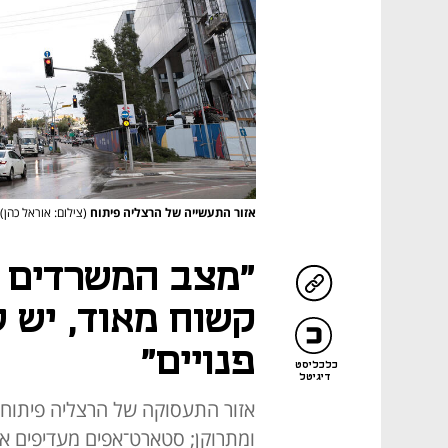
אזור התעשייה של הרצליה פיתוח
(צילום: אוראל כהן)
"מצב המשרדים ב
קשוח מאוד, יש 
פנויים"
כלכליסט
דיגיטל
אזור התעסוקה של הרצליה פיתוח,
ומתרוקן; סטארט־אפים מעדיפים א