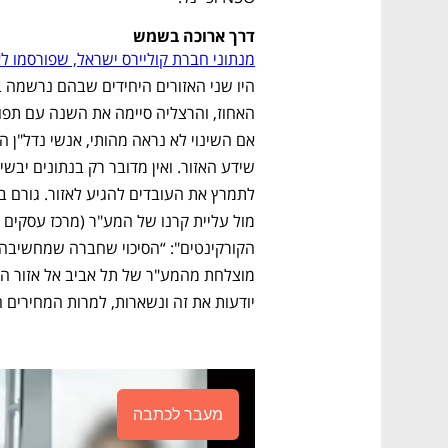
דרך ארוכה בשמש
מנתוני חברת קוליירס ישראל, שפורסמו ל
יודעות את זה ונשארות, למרות המחירים הז
מעבר לכתבה