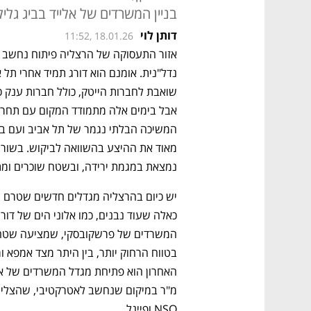
בניין המשרדים של אלייד בביג גלי
דותן לוי
11:52, 18.01.26
נמצאת במגמת ירידה, ובשטח שוכרים ומתו
האחרון הוא פתיחת מגדל המשרדים של אל
NSO ופיינל.