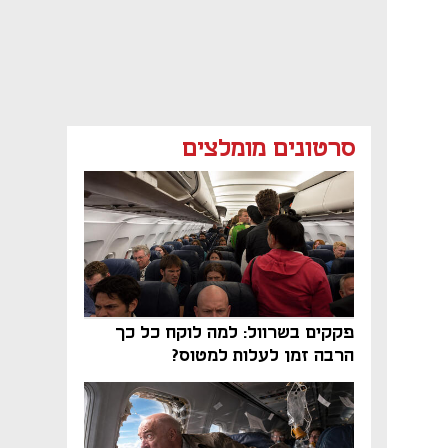
סרטונים מומלצים
פקקים בשרוול: למה לוקח כל כך
הרבה זמן לעלות למטוס?