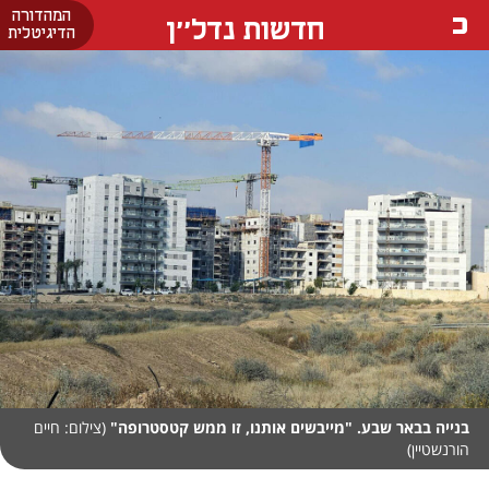
המהדורה
חדשות נדל''ן
הדיגיטלית
בנייה בבאר שבע. "מייבשים אותנו, זו ממש קטסטרופה"
(צילום: חיים
הורנשטיין)