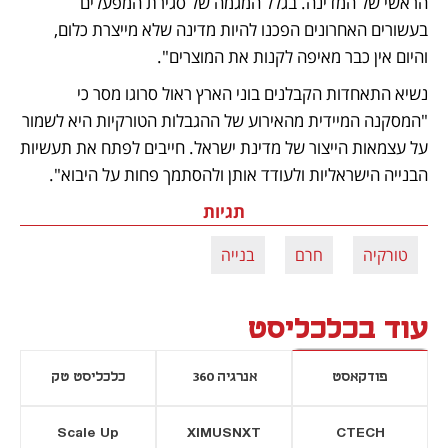
הראשי של המדינה. בגלל המגמה של סגירת המפעלים 
בעשורים האחרונים הפכנו להיות מדינה שלא מייצרת כלום, 
והיום אין כבר מאיפה לקנות את המוצרים".
נשיא התאחדות הקבלנים בוני הארץ ראול סרוגו מסר כי 
"המסקנה המיידית מהאירוע של ההגבלות הטורקיות היא לשמור 
על עצמאות הייצור של מדינת ישראל. חייבים לפתח את תעשיות 
הבנייה הישראליות ולעודד אותן ולהסתמך פחות על היבוא".
תגיות
טורקיה
חרם
בנייה
עוד בכלכליסט
פודקאסט
אנרגיה 360
כלכליסט טק
Scale Up
XIMUSNXT
CTECH