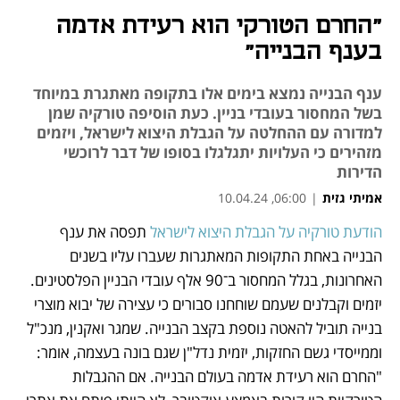
"החרם הטורקי הוא רעידת אדמה
בענף הבנייה"
ענף הבנייה נמצא בימים אלו בתקופה מאתגרת במיוחד
בשל המחסור בעובדי בניין. כעת הוסיפה טורקיה שמן
למדורה עם ההחלטה על הגבלת היצוא לישראל, ויזמים
מזהירים כי העלויות יתגלגלו בסופו של דבר לרוכשי
הדירות
אמיתי גזית
|
06:00, 10.04.24
הודעת טורקיה על הגבלת היצוא לישראל
 תפסה את ענף 
נפתח בכרטיסייה חדשה
הבנייה באחת התקופות המאתגרות שעברו עליו בשנים 
האחרונות, בגלל המחסור ב־90 אלף עובדי הבניין הפלסטינים. 
יזמים וקבלנים שעמם שוחחנו סבורים כי עצירה של יבוא מוצרי 
בנייה תוביל להאטה נוספת בקצב הבנייה. שמגר ואקנין, מנכ"ל 
וממייסדי גשם החזקות, יזמית נדל"ן שגם בונה בעצמה, אומר: 
"החרם הוא רעידת אדמה בעולם הבנייה. אם ההגבלות 