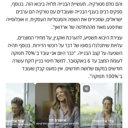
והם כולם מטורקיה. תעשיית הבנייה תלויה ביבוא הזה. בנוסף, 
ספקים רבים בענף הבנייה שעובדים עם טורקיה הם ערבים 
ישראלים, שמכירים את השפה והמנטליות העסקית. זו אוכלוסייה 
שתיפגע מאוד מההחלטה של ארדואן".
עצירת היבוא תשפיע, להערכת ואקנין, על מחירי המוצרים, 
עלויות שיתגלגלו בסופו של דבר על רוכשי הדירות. בנוסף תהיה 
השפעה על קצב הבנייה. "כבר היום אני עובד ב־70% תפוקה 
לעומת המצב עד 6 באוקטובר. למשל חיפוי בניין לוקח עשרה 
חודשים במקום שלושה חודשים. אין כמעט קבלן שעובד 
ב־100% תפוקה".