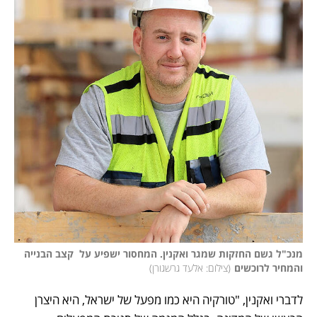
מנכ"ל גשם החזקות שמגר ואקנין. המחסור ישפיע על  קצב הבנייה 
והמחיר לרוכשים
(
צילום: אלעד גרשגורן
)
לדברי ואקנין, "טורקיה היא כמו מפעל של ישראל, היא היצרן 