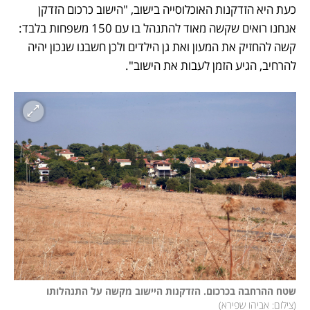
כעת היא הזדקנות האוכלוסייה בישוב, "הישוב כרכום הזדקן 
אנחנו רואים שקשה מאוד להתנהל בו עם 150 משפחות בלבד: 
קשה להחזיק את המעון ואת גן הילדים ולכן חשבנו שנכון יהיה 
להרחיב, הגיע הזמן לעבות את הישוב". 
שטח ההרחבה בכרכום. הזדקנות היישוב מקשה על התנהלותו

(
צילום: אביהו שפירא
)