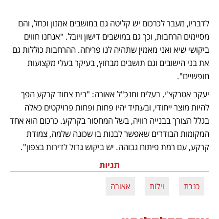
לדבריו, מעבר לכרכום יש קליטה גם במושבים אמנון וכחל, והם 
מסיימים הרחבות, וכך גם במושבים דישון ויובל. "אנחנו חווים 
ביקושי שיא ואני מאמין שתהיה לנו פריחה. ההרחבות כוללות גם 
את בני הישובים וגם תושבים מבחוץ, בעיקר בעלי מקצועות 
חופשיים". 
יעקב אטרקצ'י, בעלים ומנכ"ל אאורה: "בית צמוד קרקע הפך 
להיות מוצר ייחודי, ובעתיד יהיו פחות ופחות פרויקטים כאלה 
בגלל הצורך בבנייה רוויה, בשל המחסור בקרקע. כרכום הוא אחד 
המקומות הבודדים שאפשר לבנות בו שכונה שלמה, צמודת 
קרקע, עם רמת פיתוח גבוהה. יש ביקוש גדול לדירות בצפון".
תגיות
כנרת
וילות
אאורה