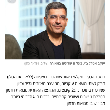
יעקב אטרקצ'י, בעל ה שליטה באאורה
(
צילום: אוראל כהן
)
המגזר הכפרי־חקלאי באזור שמהכנרת וצפונה (ללא רמת הגולן) 
חולק לשתי מועצות עיקריות, המועצה האזורית גליל עליון 
שמרכזת בתוכה כ־29 קיבוצים, והמועצה האזורית מבואות חרמון 
הכוללת מושבים וישובים קהילתיים. כרכום הוא הדרומי ביותר 
מבין ישובי מבואות חרמון  