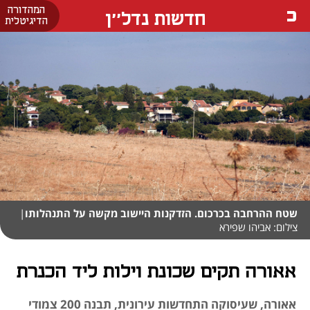
המהדורה
חדשות נדל''ן
הדיגיטלית
שטח ההרחבה בכרכום. הזדקנות היישוב מקשה על התנהלותו
|
צילום: אביהו שפירא
אאורה תקים שכונת וילות ליד הכנרת
אאורה, שעיסוקה התחדשות עירונית, תבנה 200 צמודי