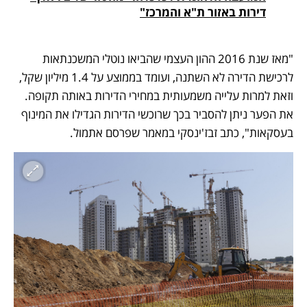
דירות באזור ת"א והמרכז"
"מאז שנת 2016 ההון העצמי שהביאו נוטלי המשכנתאות 
לרכישת הדירה לא השתנה, ועומד בממוצע על 1.4 מיליון שקל, 
וזאת למרות עלייה משמעותית במחירי הדירות באותה תקופה. 
את הפער ניתן להסביר בכך שרוכשי הדירות הגדילו את המינוף 
בעסקאות", כתב זבז'ינסקי במאמר שפרסם אתמול.