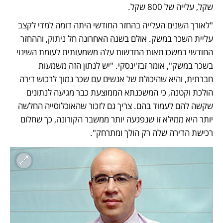
שקל, עלייה של 800 שקל.
"לאורך השנים העלייה בהחזר החודשי היתה דומה למדי לקצב 
עליית השכר במשק. אולם בשנה האחרונה חל ניתוק, וההחזר 
החודשי במשכנתאות החדשות עלה משמעותית לעומת השינוי 
בשכר במשק", אומר זבז'ינסקי. "יש לנתון הזה משמעות 
חברתית, והיא שהיכולת של אנשים עם שכר נמוך לרכוש דירה 
הולכת וקטנה, כי המשכנתא הממוצעת כבר מגיעה לנתונים 
שקשה להם לעמוד בהם. צריך גם לזכור שהאוכלוסייה החלשה 
יותר היא ממילא זו שנפגעה יותר ממשבר הקורונה, כך שחלום 
רכישת הדירה שלה רק הולך ומתרחק".