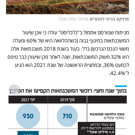
פרויקט בנייה למגורים
(
צילום: עמית שעל
)
מניתוח שפורסם אתמול ב"כלכליסט" עולה כי אכן שיעור 
המשכנתאות במינוף גבוה (כשההלוואה היא של 60% ומעלה 
משווי הנכס הנרכש) גדל: בעוד בשנת 2018 משכנתאות אלה 
היוו 32% משוק המשכנתאות, שנה לאחר מכן שיעורן כבר טיפס 
לכמעט 36%, ובמחצית הראשונה של שנת 2021 הוא הגיע 
ל־42.4%.