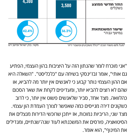
"אני מוכרח לומר שהנתון הזה על היציבות בהון העצמי, הפתיע 
גם אותי", אומר זבז'ינסקי בשיחה עם "כלכליסט". "השאלה היא 
אם ההון העצמי נותר קבוע כי לאנשים אין יותר מה להביא, או 
שהם לא רוצים להביא יותר, ומעדיפים לקחת את שאר הסכום 
כהלוואה. מצד אחד, סביר שלאנשים פשוט אין יותר, כי לרוב 
כשקונים דירה מגייסים כמה שאפשר לצורך העמדת הון עצמי. 
מצד שני, הריביות נמוכות, אז ייתכן שרוכשי הדירות מנצלים את 
הסיטואציה, פורסים את המשכנתא לעוד שנה־שנתיים, ומגדילים 
את המינוף", הוא אומר.