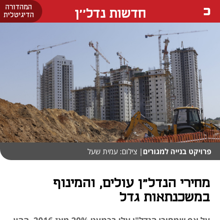
המהדורה
חדשות נדל''ן
הדיגיטלית
פרויקט בנייה למגורים
| צילום: עמית שעל
מחירי הנדל"ן עולים, והמינוף
במשכנתאות גדל