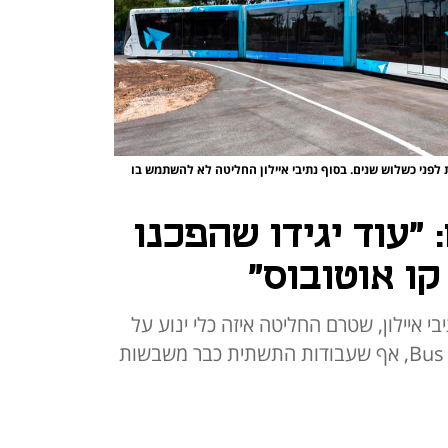
 לפני כשלוש שנים. בסוף נתיבי איילון החליטה לא להשתמש בו
 "עוד יגידו שהפכנו
ו אוטובוס"
י איילון, שטרם החליטה איזה כלי ינוע על
הקו הכחול של ה־Bus Rapid Transit, אף שעבודות התשתית כבר משבשות