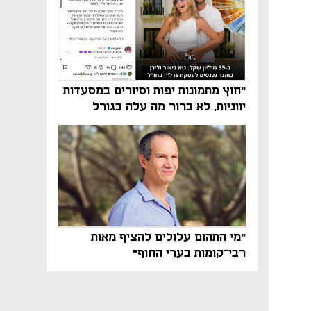
"חוץ מתמונות יפות וסיורים במסעדות
יווניות, לא ברור מה עלה בגורל
פרויקט הנדל"ן"
"מי התהום עלולים להציף מאות
רבי־קומות בערי החוף"