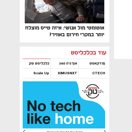
אוטומטי מול אנושי: איזה טייס מוצלח
יותר במקרי חירום באוויר?
נפתח בכרטיסייה חדשה
נפתח בכרטיסייה חדשה
נפתח בכרטיסייה חדשה
נפתח בכרטיסייה חדשה
נפתח בכרטיסייה חדשה
נפתח בכרטיסייה חדשה
עוד בכלכליסט
פודקאסט
אנרגיה 360
כלכליסט טק
Scale Up
XIMUSNXT
CTECH
נפתח בכרטיסייה חדשה
נפתח בכרטיסייה חדשה
נפתח בכרטיסייה חדשה
נפתח בכרטיסייה חדשה