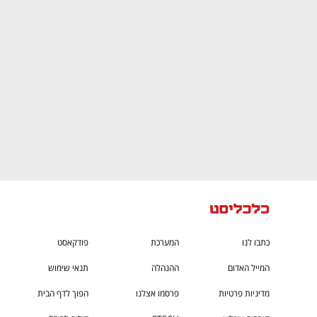
ם ומה שביניהם
התכוננו לשלב הבא בצמיחה שלכם!
כתבו לנו
המערכת
פודקאסט
המייל האדום
ההנהלה
תנאי שימוש
מדיניות פרטיות
פרסמו אצלנו
הפוך לדף הבית