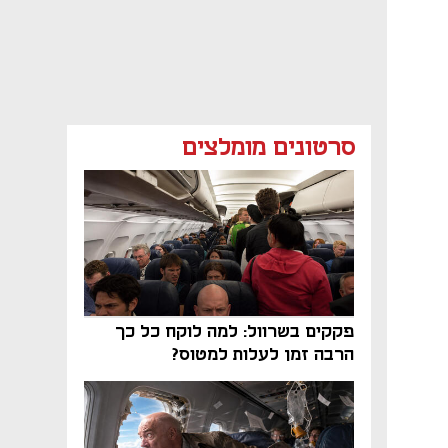
סרטונים מומלצים
פקקים בשרוול: למה לוקח כל כך
הרבה זמן לעלות למטוס?