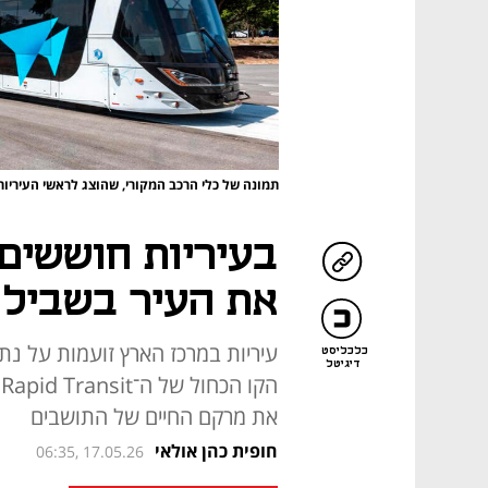
תמונה של כלי הרכב המקורי, שהוצג לראשי העיריות
בעיריות חוששים:
את העיר בשביל ק
עיריות במרכז הארץ זועמות על נתיב
כלכליסט
דיגיטל
את מרקם החיים של התושבים
חופית כהן אולאי
06:35, 17.05.26