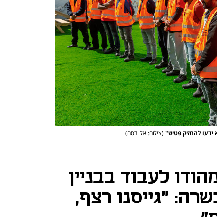
א ידעו להחזיק פטיש"
(צילום: אלי דסה)
הודו לעבוד בבניין
רה: "גייסנו רצף,