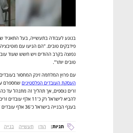
טובים יותר". 
עם פרוץ המלחמה זינק המחסור בעובדים
העסקת העובדים הפלסטינים
בענף הבנייה בישראל כ־36 אלף עובדים זרים, מרביתם מסין. 
תגיות:
הודו
תעשייה
בנייה