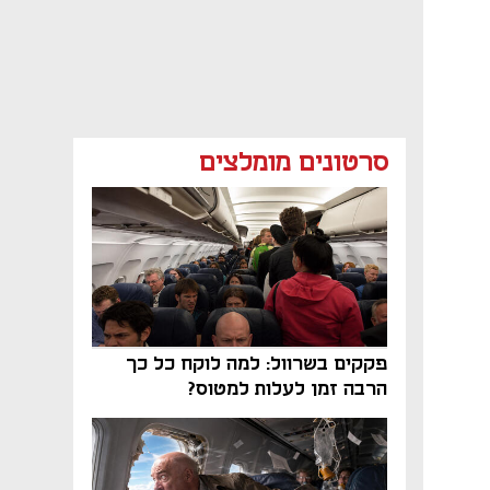
סרטונים מומלצים
פקקים בשרוול: למה לוקח כל כך
הרבה זמן לעלות למטוס?