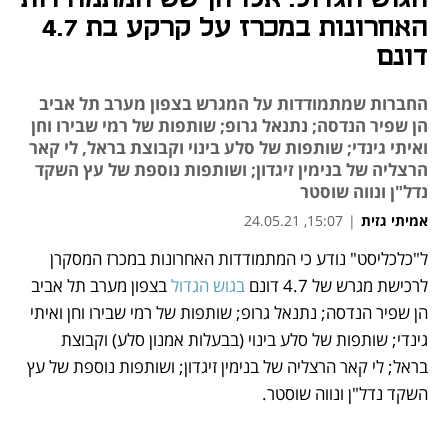
האחרונות במכרז על קרקע בת 4.7
דונם
החברות שמתמודדות על המגרש בצפון מערב תל אביב
הן שפיר הנדסה; נתנאל גרופ; שותפות של רמי שבירו וחן
ואיתי גינדי; שותפות של סלע בינוי וקבוצת בראל, לי קאר
הרצליה של בנימין זיגדון; ושותפות נוספת של עץ השקד
נדל"ן ונווה שוסטר
אמיתי גזית
|
15:07, 24.05.21
ל"כלכליסט" נודע כי המתמודדות האחרונות במכרז המסקרן 
נפתח בכרטיסייה חדשה
נפתח בכרטיסייה חדשה
נפתח בכרטיסייה חדשה
נפתח בכרטיסייה חדשה
לרכישת מגרש של 4.7 דונם 
בגוש הגדול 
בצפון מערב תל אביב 
הן שפיר הנדסה; נתנאל גרופ; שותפות של רמי שבירו וחן ואיתי 
גינדי; שותפות של סלע בינוי (בבעלות אמנון סלע) וקבוצת 
בראל; לי קאר הרצליה של בנימין זיגדון; ושותפות נוספת של עץ 
השקד נדל"ן ונווה שוסטר.