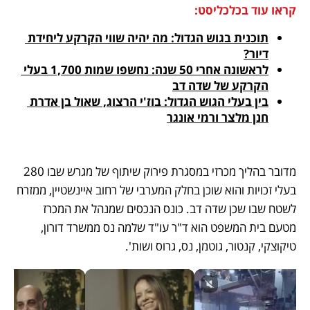
קראו עוד בכלכליסט:
תוכנית בגוש הגדול: מה יהיה שווי הקרקע ליחידת 
דיור?
לראשונה אחרי 50 שנה: נחשפו שמות 1,700 בעלי 
הקרקע של שדה דב
בין בעלי הגוש הגדול: בוז'י הרצוג, שאול בן אדרת 
חנן מלצר ורמי אונגר
מדובר בהליך מכרזי במסגרת פירוק שיתוף של מגרש שבו 280 
בעלי זכויות והוא שוכן בחלק המערבי של רחוב איינשטיין, ממזרח 
לשטח שבו שכן שדה דב. כונס הנכסים שמנהל את המכרז 
מטעם בית המשפט הוא ד"ר עו"ד שלמה נס ממשרד דורון, 
טיקוצקי, קנטור, גוטמן, נס, גרוס ושות'.