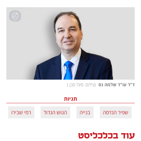
ד"ר עו"ד שלמה נס 
(
צילום: סיגל סבן 
)
תגיות
שפיר הנדסה
בנייה
הגוש הגדול
רמי שבירו
עוד בכלכליסט