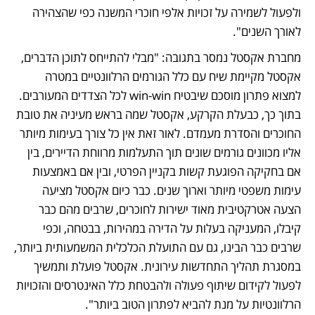
ולפעול לשמירה על זכויות אלפי חוכרי המשנה כפי שהצהירה 
לאורך השנים".
מחברת אקסטל נמסר בתגובה: "מבלי להתייחס לתוכן הדברים, 
אקסטל מקיימת שיח עם כלל הגורמים הרלוונטיים במטרה 
למצוא פתרון מוסכם שיבטיח win-win לכל הצדדים המעורבים. 
בתוך כך, כבעלת הקרקע, אקסטל שמה בראש מעיניה את טובת 
החוכרים והסדרת מעמדם. לאור זאת אין כל צורך בעימות מיותר 
אליו מכוונים גורמים שונים תוך התעלמות מרווחת הדיירים, בין 
אם בחקיקה הפוגעת קשות בקניין הפרטי, ובין אם באמצעות 
עימות משפטי מיותר וארוך שנים. כבר כיום אקסטל מציעה 
הצעה אטרקטיבית מאוד ישירות לחוכרים, שרבים מהם כבר 
קיבלו, המעניקה בעלות על הדירה במהירות, בבטחה, וכפי 
שרבים כבר הבינו, גם עם התועלת הכלכלית המשמעותית ביותר, 
במסגרת תהליך התחדשות עירונית. אקסטל פועלת ותמשיך 
לפעול לקידום שיתוף פעולה ולהבטחת כלל האינטרסים והזכויות 
הרלוונטיות על מנת להביא לפתרון הטוב ביותר".