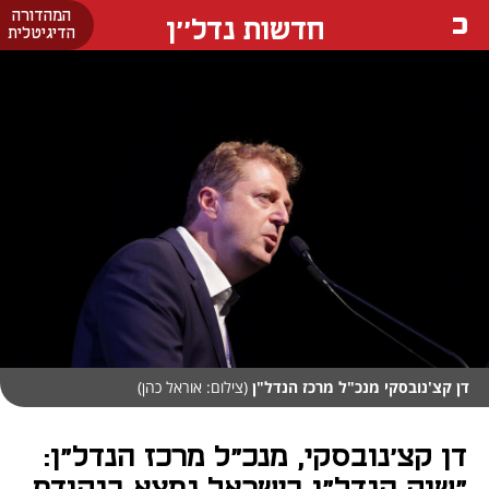
המהדורה
חדשות נדל''ן
הדיגיטלית
דן קצ'נובסקי מנכ"ל מרכז הנדל"ן
(צילום: אוראל כהן)
דן קצ'נובסקי, מנכ"ל מרכז הנדל"ן: