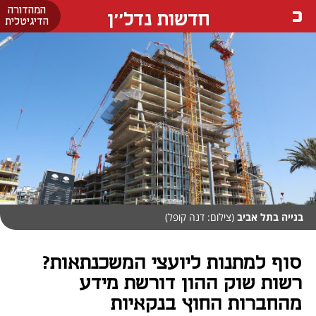
המהדורה
חדשות נדל''ן
הדיגיטלית
בנייה בתל אביב
(צילום: דנה קופל)
סוף למתנות ליועצי המשכנתאות?
רשות שוק ההון דורשת מידע
מהחברות החוץ בנקאיות