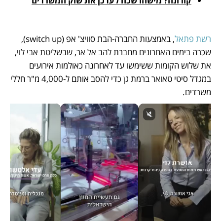
קורונה? מישהו שכח לעדכן את שוק המשרדים
רשת פתאל
, באמצעות החברה-הבת סוויצ' אפ (switch up), 
שכרה בימים האחרונים מחברת להב אל אר, שבשליטת אבי לוי, 
את שלוש הקומות ששימשו עד לאחרונה כאולמות אירועים 
במגדל סיטי טאואר ברמת גן כדי להסב אותם ל-4,000 מ"ר חללי 
משרדים. 