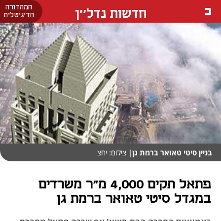
המהדורה
חדשות נדל''ן
הדיגיטלית
בניין סיטי טאואר ברמת גן
| צילום: יחצ
פתאל תקים 4,000 מ"ר משרדים
במגדל סיטי טאואר ברמת גן