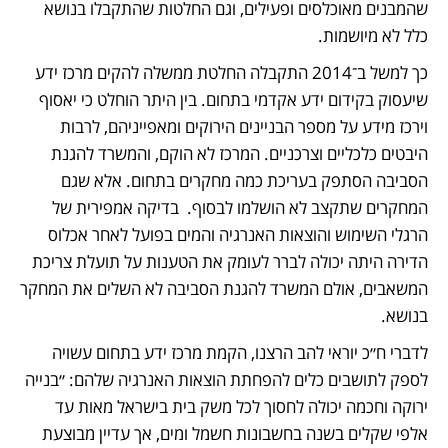
שהמבנים מאוכלסים ופעילים, וגם החלטות שהתקבלו בנושא 
כלל לא מיושמות. 
כך למשל ב־2014 התקבלה החלטת ממשלה להקים מרכז ידע 
שיעסוק בקידום ידע אקדמי בתחום. בין היתר הוחלט כי יאסוף 
וירכז מידע על מספר הבניינים הירוקים ומאפייניהם, לרבות 
היבטים כלכליים וצרכניים. המרכז לא הוקם, והמשרד להגנת 
הסביבה הסתפק בעריכת כמה מחקרים בתחום. אלא שגם 
המחקרים שתקצב לא הושלמו לבסוף.  בדיקה אמפירית של 
הרגלי השימוש והוצאות האנרגיה והמים בפועל לאחר אכלוס 
הדירה היתה יכולה לברר לעומק את הטענות על תועלת צריכת 
המשאבים, אולם המשרד להגנת הסביבה לא השלים את המחקר 
בנושא. 
לדברי ח״כ יוראי להב הרצנו, הקמת מרכז ידע בתחום עשויה 
לספק לתושבים כלים להפחתת הוצאות האנרגיה שלהם: ״בנייה 
ירוקה וחכמה יכולה לחסוך לכל משק בית בישראל מאות עד 
אלפי שקלים בשנה בחשבונות חשמל ומים, אך עדיין מבוצעת 