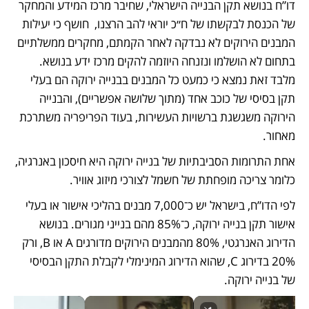
דו”ח בנושא תקן הבנייה הישראלי, שחיבר מרכז המידע והמחקר 
של הכנסת לבקשתו של ח״כ יוראי להב הרצנו,  חושף כי יעילות 
המבנים הירוקים לא נבדקה לאחר הקמתם, מחקרים ממשלתיים 
בתחום לא הושלמו ונזנחה היוזמה להקים מרכז ידע בנושא. 
מלבד זאת נמצא כי כמעט כל המבנים בבנייה ירוקה הם בעלי 
תקן בסיסי של כוכב אחד (מתוך שלושה אפשריים), והבנייה 
הירוקה משגשגת ברשויות העשירות, בעוד הפריפריה משתרכת 
מאחור.
אחת התרומות הסביבתיות של בנייה ירוקה היא חיסכון באנרגיה, 
כלומר צריכה מופחתת של חשמל לצורכי מיזוג אוויר. 
לפי הדו”ח, בישראל יש כ־7,000 מבנים בהליכי אישור או בעלי 
אישור תקן בנייה ירוקה, כ־85% מהם בנייני מגורים. בנושא 
הדירוג האנרגטי, 80% מהמבנים הירוקים מדורגים A או B, ורק 
20% בדירוג C, שהוא הדירוג המינימלי לקבלת התקן הבסיסי 
של בנייה ירוקה. 