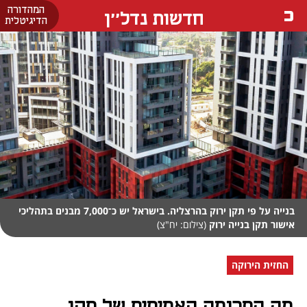
המהדורה
חדשות נדל''ן
הדיגיטלית
בנייה על פי תקן ירוק בהרצליה. בישראל יש כ־7,000 מבנים בתהליכי
אישור תקן בנייה ירוק
(צילום: יח"צ)
החזית הירוקה
מה התרומה האמיתית של תקן