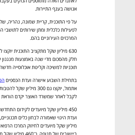
אנושה בענף התיירות.
המרכזים העירוניים בהם.
תוכניות למשיכה וקליטת אוכלוסייה חדשה.
בתחילת השבוע אישרה ועדת הכספים 
הט
נפתח בכרטיסייה חדשה
נפתח בכרטיסייה חדשה
נפתח בכרטיסייה חדשה
נפתח בכרטיסייה חדשה
לקבל לאחר שמשרד האוצר יקדם הוראת ש