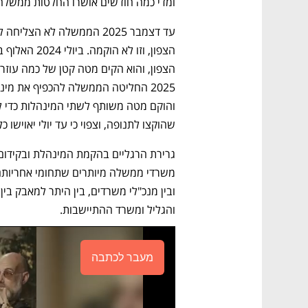
ומדי כמה חודשים אושרו החלטות ממשלה לפ
שהוקצו לתנופה, וצפוי כי עד יולי יאוישו כל 39 התקנים
והגליל ומשרד ההתיישבות. 
מעבר לכתבה