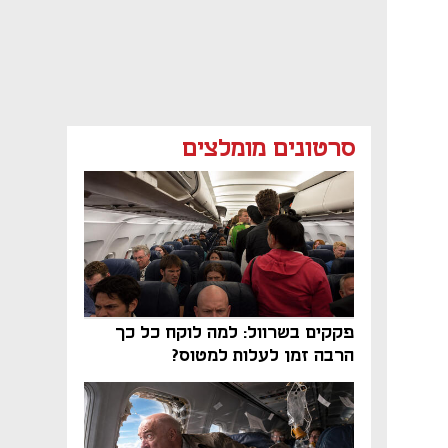
סרטונים מומלצים
פקקים בשרוול: למה לוקח כל כך
הרבה זמן לעלות למטוס?