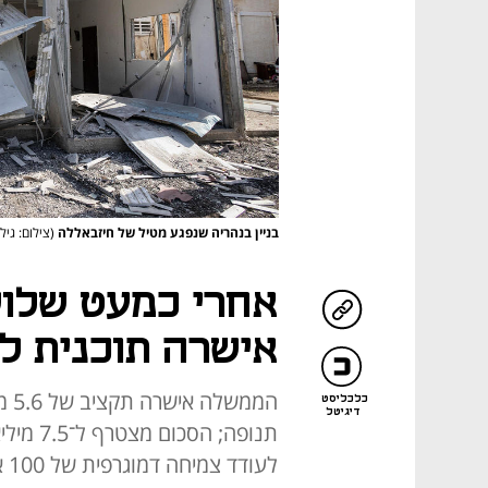
בניין בנהריה שנפגע מטיל של חיזבאללה
(צילום: גיל
אחרי כמעט שלו
אישרה תוכנית ל
הממ
כלכליסט
דיגיטל
תנופה; 