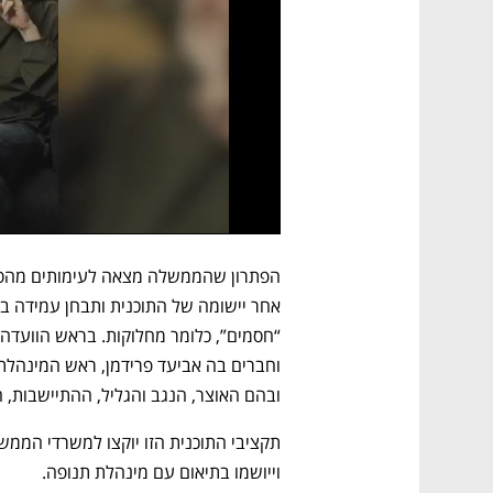
ובהם האוצר, הנגב והגליל, ההתיישבות, הש
וייושמו בתיאום עם מינהלת תנופה. 