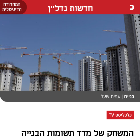
המהדורה
חדשות נדל''ן
הדיגיטלית
בנייה
| עמית שעל
כלכליסט TV
המשחק של מדד תשומות הבנייה