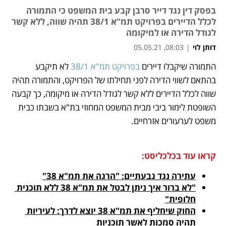
בפסק דין נגד דייר סרבן קבע בית המשפט כי התמורה
לכלל הדיירים בפרויקט תמ”א 38/1 תהיה שווה, ללא קשר
לגודל הדירה או למיקומה
דותן לוי
|
08:03, 05.05.21
התמורה שיקבלו דיירים 
בפרויקט תמ"א 38/1
 לא תיקבע 
נפתח בכרטיסייה חדשה
נפתח בכרטיסייה חדשה
נפתח בכרטיסייה חדשה
נפתח בכרטיסייה חדשה
בהתאם לשווי הדירה לפני תחילתו של הפרויקט, והתמורה תהיה 
שווה לכלל הדיירים ללא קשר לגודל הדירה או מיקומה, כך קבעה 
השופטת לימור ביבי מבית המשפט המחוזי בת"א בשבתו כבית 
משפט לערעורים אזרחיים. 
קראו עוד בכלכליסט:
עתירה נגד גבעתיים: "הרגה את תמ"א 38"
"לא ברור איך ניתן לבטל את תמ"א 38 ללא תוכנית 
חלופית"
החוק שיחליף את תמ"א 38 יוצא לדרך: לעיריות 
תהיה סמכות לאשר תוכניות