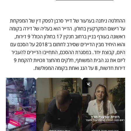
ההחלטה ניתנה בערעור של דייר סרבן לפסק דין של המפקחת 
על רישום המקרקעין בחולון. הדייר הוא בעליה של דירה בקומה 
ראשונה בעורף בניין ברחוב חנקין 17 בחולון הכולל 9 דירות, 
והוא היחיד מבין הדיירים שסירב לחתום ב־2018 על הסכם עם 
היזם, קבוצת יחד. במסגרת ההסכם, התחייבו הדיירים להעביר 
ליזם את גג הבית המשותף, חלקים מהחצר וזכויות להקמת 9 
דירות חדשות, 8 על הגג ואחת בקומה המפולשת. 