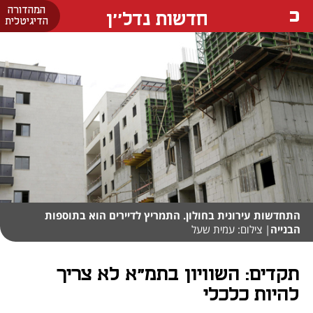
המהדורה
חדשות נדל''ן
הדיגיטלית
התחדשות עירונית בחולון. התמריץ לדיירים הוא בתוספות
הבנייה
| צילום: עמית שעל
תקדים: השוויון בתמ"א לא צריך
להיות כלכלי