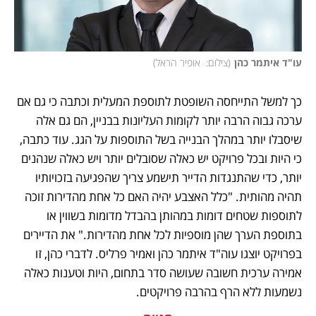
עו"ד איתמר כהן
(
צילום:  אופיר הראל
)
כך למשל התייחסה השופטת לתוספת המעלית וכתבה כי גם אם 
ערכה גבוה הרבה יותר לקומות העליונות בבניין, הם גם אלה 
שיסבלו יותר במהלך הבנייה בשל התוספות על הגג. עוד כתבה, 
כי היות ובכל פרויקט יש כאלה שסובלים יותר ויש כאלה שנהנים 
יותר, כדי שהתנגדות הדייר תישמע צריך שהפגיעה בזכויותיו 
תהיה מהותית. "כלל האצבע יהיה האם כל אחת מהדירות זוכה 
לתוספות שטחים דומות במהותן בהבדל מדומות בשווין או 
בתוספת הערך שהן מוספיות לכל אחת מהדירות." את הדיירים 
בפרויקט יוצגו עוה"ד איתמר כהן ואמיר פרליס. לדברי כהן, זו 
אמירה ערכית חשובה שעושה סדר בתחום, היות וטענות כאלה 
נשמעות ללא הרף בהרבה פרויקטים. 