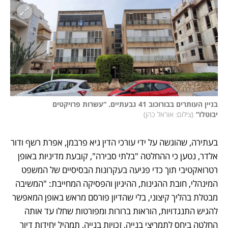
בניין העותרים בבורוכוב 41 גבעתיים. “עשרות פרויקטים 
יבוטלו”
(
צילום: אוראל כהן
)
בעתירה, שהוגשה על ידי עורכי הדין גיא פרבמן, אפרת רשף ודור 
אלדר, נטען כי ההחלטה "בלתי סבירה", קובעת מדיניות באופן 
רטרואקטיבי תוך כדי פגיעה בעקרונות הבסיסיים של המשפט 
המינהלי, חובת ההגינות, ההיגיון והפסיקה המחייבת: "המשיבה 
מבטלת בהליך קיצוני, בלי שהדיון פורסם מראש באופן המאפשר 
להגיש התנגדויות, הוראות ברורות ומפורטות שחלו עד אותה 
החלטה ביחס לתמריצי בנייה, זכויות בנייה, תמהיל יחידות דיור 