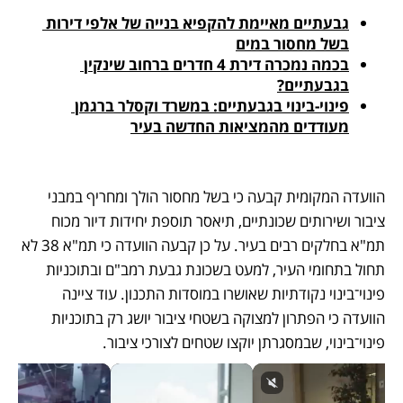
גבעתיים מאיימת להקפיא בנייה של אלפי דירות 
בשל מחסור במים
בכמה נמכרה דירת 4 חדרים ברחוב שינקין 
בגבעתיים?
פינוי-בינוי בגבעתיים: במשרד וקסלר ברגמן 
מעודדים מהמציאות החדשה בעיר
הוועדה המקומית קבעה כי בשל מחסור הולך ומחריף במבני 
ציבור ושירותים שכונתיים, תיאסר תוספת יחידות דיור מכוח 
תמ"א בחלקים רבים בעיר. על כן קבעה הוועדה כי תמ"א 38 לא 
תחול בתחומי העיר, למעט בשכונת גבעת רמב"ם ובתוכניות 
פינוי־בינוי נקודתיות שאושרו במוסדות התכנון. עוד ציינה 
הוועדה כי הפתרון למצוקה בשטחי ציבור יושג רק בתוכניות 
פינוי־בינוי, שבמסגרתן יוקצו שטחים לצורכי ציבור. 