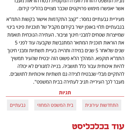
מבית המשפט להורות לוועדה המקומית לנסח הוראות מעבר 
אשר יאפשרו מימוש פרויקטים שכבר מצויים בהליכי קידום.
מעיריית גבעתיים נמסר: "קצב התקדמות אישור בקשות התמ"א 
בגבעתיים תלוי באופן ישיר בקידום מקביל של תוכניות פינוי בינוי 
שמייצרות שטחים למבני חינוך וציבור. העתירה הנוכחית תואמת 
את הוראות תוכנית המתאר המתגבשת שקבעה עוד לפני 5 
שנים שלאחר 5 שנים במידה ותהייה בעיית תשתיות ומבני חינוך 
התמ"א תוקפא. המהלך הלא פשוט הזה יבטיח שהעיר תמשיך 
להיות איכותית עבור כלל תושביה. בנייה למגורים לא יכולה 
להתקיים מבלי שנבטיח לצידה גם תשתיות איכותיות לתושבים. 
מעבר לכך העירייה תגיב לעתירה בבית המשפט". 
תגיות
התחדשות עירונית
בית המשפט המחוזי
גבעתיים
עוד בכלכליסט