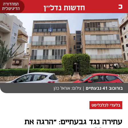
המהדורה
חדשות נדל''ן
הדיגיטלית
בורוכוב 41 גבעתיים
| צילום: אוראל כהן
בלעדי לכלכליסט
עתירה נגד גבעתיים: "הרגה את