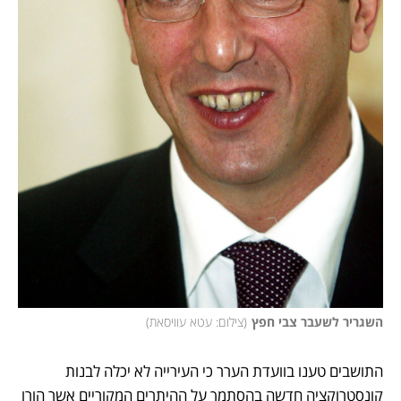
השגריר לשעבר צבי חפץ
(
צילום: עטא עוויסאת
)
התושבים טענו בוועדת הערר כי העירייה לא יכלה לבנות 
קונסטרוקציה חדשה בהסתמך על ההיתרים המקוריים אשר הורו 