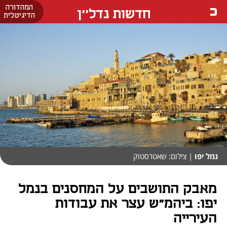
המהדורה
חדשות נדל''ן
הדיגיטלית
נמל יפו
| צילום: שאטרסטוק
מאבק התושבים על המחסנים בנמל
יפו: ביהמ"ש עצר את עבודות
העירייה