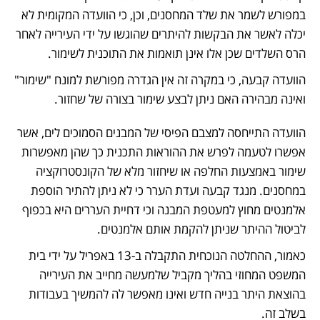
במפורש לשמר את שלד המחסנים, וכן, כי הוועדה המקומית לא 
יכלה לאשר את הבקשות להיתרים שהוגשו על ידי העירייה לאחר 
הרס השלדים שכן אלו אינן תואמות את התוכנית לשימור. 
הוועדה קבעה, כי במקרה זה אין הגדרה מפורשת למונח "שימור" 
ואינה מבהירה האם ניתן לבצע שימור בצורה של שחזור. 
הוועדה התייחסה למצבם הפיסי של המבנים הסמוכים לים, אשר 
אפשרו לטעמה לפרש את ההוראות התכנית כך שהן מאפשרות 
שימור באמצעות החלפה או שיחזור מלא של הקונסטרוקציה 
במחסנים. מנגד קבעה ועדת הערר כי לא ניתן להתיר הוספת 
אלמנטים מחוץ למעטפת המבנה וכי דחיית העררים היא בכפוף 
לביטול ההיתר שניתן להקמת אותם אלמנטים.
כאמור, ההחלטה הנוכחית התקבלה ב-13 באפריל על ידי בית 
המשפט המחוזי בהליך מקביל שלמעשה מחייב את העירייה 
בהוצאת היתר בנייה חדש ואינו מאפשר לה להמשיך בעבודות 
בשלב זה. 