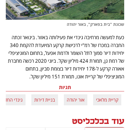
שכונת "בית בפארק", באור יהודה
כעת למעשה מרחיבה גינדי את פעילותה באזור. בינואר זכתה 
החברה במכרז של רמ"י לרכישת קרקע המיועדת להקמת 340 
יחידות דיור סמוך לתל השומר ולרמת אפעל, בתחום המוניציפלי 
של רמת גן, תמורת 424 מיליון שקל. ביוני 2020 רכשה מחברת 
אאורה קרקע ל-178 יחידות דיור בצומת סביון, בתחום 
המוניציפלי של קריית אונו, תמורת 151 מיליון שקל.
תגיות
קריית מלאכי
אור יהודה
בניית דירות
גינדי החזקות
עוד בכלכליסט