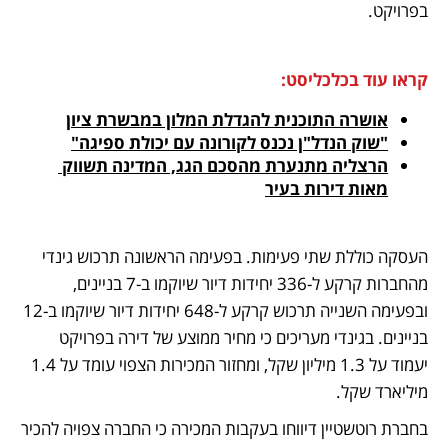
בפרויקט.
קראו עוד בכלכליסט:
אושרה התוכנית להגדלת המלון במבשרת ציון
"שוק הנדל"ן נכנס לקורונה עם יכולת ספיגה"
הרצליה מתנערת מהסכם הגג, המדינה תשווק 
מאות דירות בעיר
העסקה כוללת שתי פעימות. בפעימה הראשונה תרכוש גינדי 
מהחברות קרקע ל-336 יחידות דיור שיוקמו ב-7 בניינים, 
ובפעימה השנייה תרכוש קרקע ל-648 יחידות דיור שיוקמו ב-12 
בניינים. בגינדי מעריכים כי מחיר ממוצע של דירה בפרויקט 
יעמוד על 1.3 מיליון שקל, ומחזור המכירות הצפוי עומד על 1.4 
מיליארד שקל. 
בחברת רוטשטיין דיווחו בעקבות המכירה כי החברה צפויה להכיר 