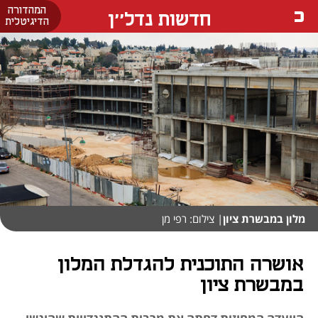
המהדורה
חדשות נדל''ן
הדיגיטלית
מלון במבשרת ציון
| צילום: רפי מן
אושרה התוכנית להגדלת המלון
במבשרת ציון