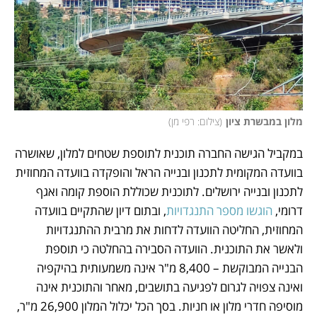
מלון במבשרת ציון
(
צילום: רפי מן
)
במקביל הגישה החברה תוכנית לתוספת שטחים למלון, שאושרה 
בוועדה המקומית לתכנון ובנייה הראל והופקדה בוועדה המחוזית 
לתכנון ובנייה ירושלים. לתוכנית שכוללת הוספת קומה ואגף 
דרומי, 
הוגשו מספר התנגדויות
, ובתום דיון שהתקיים בוועדה 
המחוזית, החליטה הוועדה לדחות את מרבית ההתנגדויות 
ולאשר את התוכנית. הוועדה הסבירה בהחלטה כי תוספת 
הבנייה המבוקשת – 8,400 מ"ר אינה משמעותית בהיקפיה 
ואינה צפויה לגרום לפגיעה בתושבים, מאחר והתוכנית אינה 
מוסיפה חדרי מלון או חניות. בסך הכל יכלול המלון 26,900 מ"ר, 