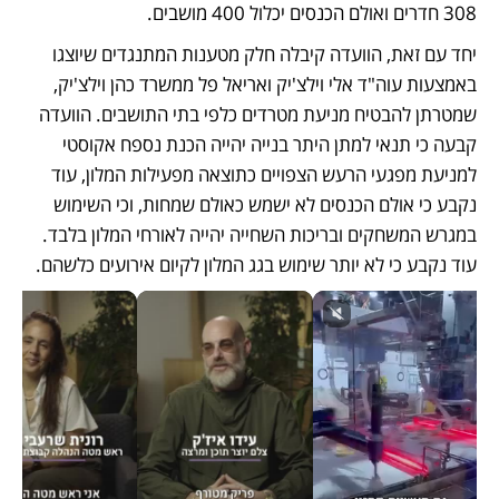
308 חדרים ואולם הכנסים יכלול 400 מושבים. 
יחד עם זאת, הוועדה קיבלה חלק מטענות המתנגדים שיוצגו 
באמצעות עוה"ד אלי וילצ'יק ואריאל פל ממשרד כהן וילצ'יק, 
שמטרתן להבטיח מניעת מטרדים כלפי בתי התושבים. הוועדה 
קבעה כי תנאי למתן היתר בנייה יהייה הכנת נספח אקוסטי 
למניעת מפגעי הרעש הצפויים כתוצאה מפעילות המלון, עוד 
נקבע כי אולם הכנסים לא ישמש כאולם שמחות, וכי השימוש 
במגרש המשחקים ובריכות השחייה יהייה לאורחי המלון בלבד. 
עוד נקבע כי לא יותר שימוש בגג המלון לקיום אירועים כלשהם. 