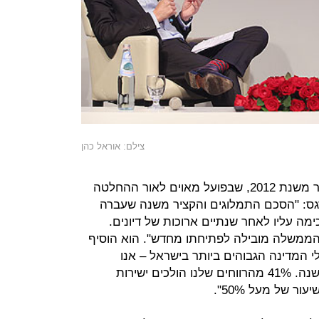
צילם: אוראל כהן
בנוגע להסכם התמלוגים ומימון הקציר משנת 2012, שבפועל מאוים לאור ההחלטה
שישנסקי 2, אמר בורגס: "הסכם התמלוגים והקציר משנה שעברה
ה עליו לאחר שנתיים ארוכות של דיונים.
הממשלה מובילה לפתיחתו מחדש". הוא הוסיף
 המדינה הגבוהים ביותר בישראל – אנו
משלמים יותר מ-1.2 מיליארד שקל בשנה. 41% מהרווחים שלנו הולכים ישירות
 של מעל 50%".