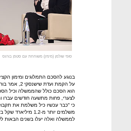
סופי שולמן (מימין) משוחחת עם סטפן בורגס
על הקמת ועדת 
הוא הסכם כולל שהממשלה וכיל הסכימ
לצערי, פחות מתשעה חודשים עברו ו
כי "כבר עכשיו כיל משלמת את תקבולי
לממשלה ואלה יעלו בשנים הבאות לשיעור