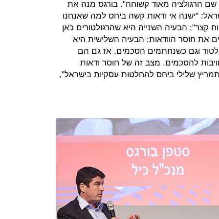
 שם הרגולציה מאוד קשוחה". בורגס מנה את
ראל: "ישנה אי ודאות קשה ביחס למה שאנחנו
טווח קצר"; הבעיה השנייה היא שהרגולטורים כאן
 את חוסר הוודאות; הבעיה השלישית היא
טור וגם כשנחתמים הסכמים, אז גם הם
יבות להסכמים. מצב זה של חוסר ודאות
מריץ שלילי ביחס להחלטות עסקיות בישראל",